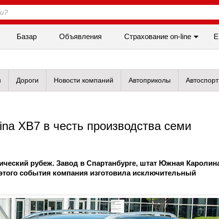
Базар
Объявления
Cтрахование on-line
Е
и
Дороги
Новости компаний
Автоприколы
Автоспорт
na XB7 в честь производства семи
ический рубеж. Завод в Спартанбурге, штат Южная Каролина
 этого события компания изготовила исключительный