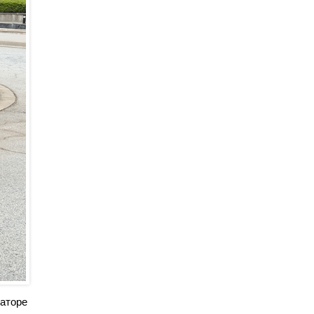
раторе