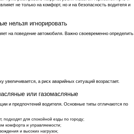
влияет не только на комфорт, но и на безопасность водителя и
рые нельзя игнорировать
ияет на поведение автомобиля. Важно своевременно определить
ку увеличивается, а риск аварийных ситуаций возрастает.
масляные или газомасляные
ации и предпочтений водителя. Основные типы отличаются по
 подходят для спокойной езды по городу;
ом комфорта и управляемости;
вождения и высоких нагрузок;