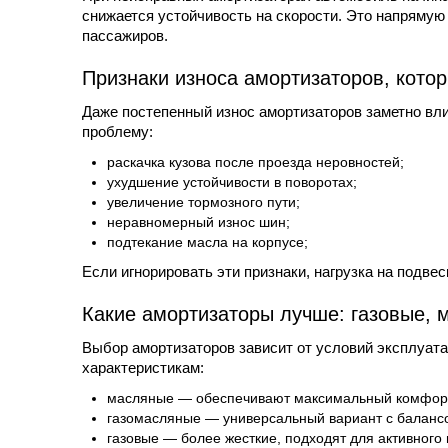
снижается устойчивость на скорости. Это напрямую 
пассажиров.
Признаки износа амортизаторов, кото
Даже постепенный износ амортизаторов заметно вл
проблему:
раскачка кузова после проезда неровностей;
ухудшение устойчивости в поворотах;
увеличение тормозного пути;
неравномерный износ шин;
подтекание масла на корпусе;
Если игнорировать эти признаки, нагрузка на подвес
Какие амортизаторы лучше: газовые, 
Выбор амортизаторов зависит от условий эксплуат
характеристикам:
масляные — обеспечивают максимальный комфорт,
газомасляные — универсальный вариант с баланс
газовые — более жесткие, подходят для активного 