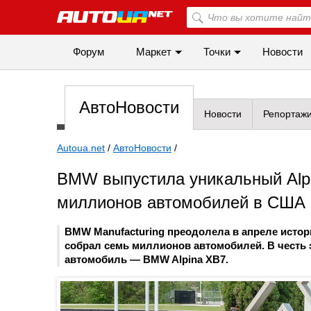
Форум
Маркет
Точки
Новости
АвтоНовости
Новости
Репортаж
Autoua.net
/
АвтоНовости
/
BMW выпустила уникальный Alpi
миллионов автомобилей в США
BMW Manufacturing преодолела в апреле истор
собрал семь миллионов автомобилей. В честь
автомобиль — BMW Alpina XB7.