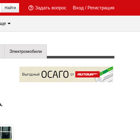
Задать вопрос
Вход
/
Регистрация
Найти
ще
Электромобили
,