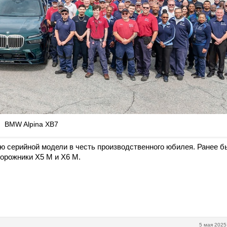
BMW Alpina XB7
ю серийной модели в честь производственного юбилея. Ранее б
орожники X5 M и X6 M.
5 мая 2025