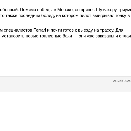
особенный. Помимо победы в Монако, он принес Шумахеру триум
то также последний болид, на котором пилот выигрывал гонку в
специалистов Ferrari и почти готов к выезду на трассу. Для
 установить новые топливные баки — они уже заказаны и опла
26 мая 2025