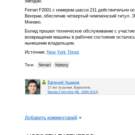
заездах.
Ferrari F2001 с номером шасси 211 действительно 
Венгрии, обеспечив четвертый чемпионский титул. Э
Монако.
Болид прошел техническое обслуживание с участием 
возвращения машины в рабочее состояние осталось
нынешним владельцем.
Источник:
New York Times
Теги:
ferrari
history
Евгений Ушаков
17 лет за рулем, Борисполь
Mazda 3 Хетчбэк (BL, 2009-2013)
Добавить комментарий