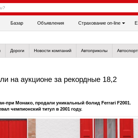
Базар
Объявления
Cтрахование on-line
Е
и
Дороги
Новости компаний
Автоприколы
Автоспорт
и на аукционе за рекордные 18,2
ан-при Монако, продали уникальный болид Ferrari F2001.
вал чемпионский титул в 2001 году.