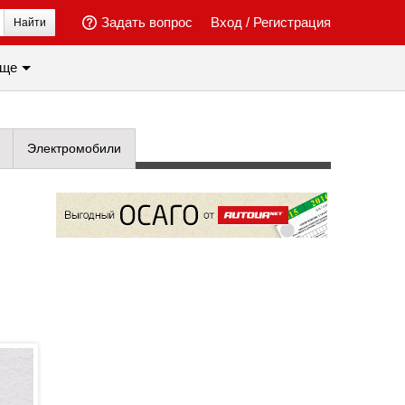
Задать вопрос
Вход
/
Регистрация
Найти
ще
Электромобили