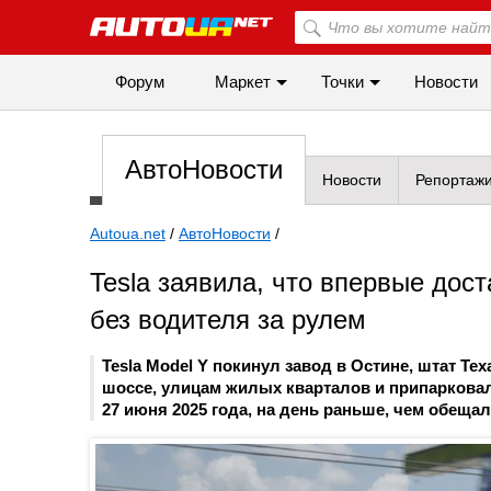
Форум
Маркет
Точки
Новости
АвтоНовости
Новости
Репортаж
Autoua.net
/
АвтоНовости
/
Tesla заявила, что впервые дос
без водителя за рулем
Tesla Model Y покинул завод в Остине, штат Тех
шоссе, улицам жилых кварталов и припаркова
27 июня 2025 года, на день раньше, чем обещал