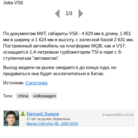
Jetta VS8
1/3
По документам MIIT, габариты VS8 - 4 629 мм в длину, 1 851
мм в ширину и 1 624 мм в высоту, с колесной базой 2 631 мм.
Построенный автомобиль на платформе MQB, как и VS7,
оснащается 1.4-литровым турбомотором TSI в паре с 6-
ступенчатым "автоматом".
Выход модели на рынок ожидается до конца года, но
продаваться она будет исключительно в Китае.
Источник:
Carscoops
Теги:
china
volkswagen
Евгений Ушаков
9 июля 2025 в 10:33
17 лет за рулем, Борисполь
Mazda 3 Хетчбэк (BL, 2009-2013)