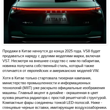
Продажи в Китае начнутся до конца 2025 года. VS8 будет
продаваться наряду с другими моделями марки, включая
VS7. Несмотря на внешнее сходство с ним по габаритам,
новинка получила собственный стиль, который также
отличается от европейских и американских моделей VW.
Хотя в Китае только стартовала тизерная кампания,
министерство промышленности и информационных
технологий (MIIT) уже раскрыло официальные изображения
машины. Главный акцент в дизайне - окрашенная в цвет
кузова решетка радиатора с простой решетчатой структурой.
Компактные фары соединены тонкой LED-полосой. Ниже -
глянцевые черные вставки, имитирующие воздухозаборники.