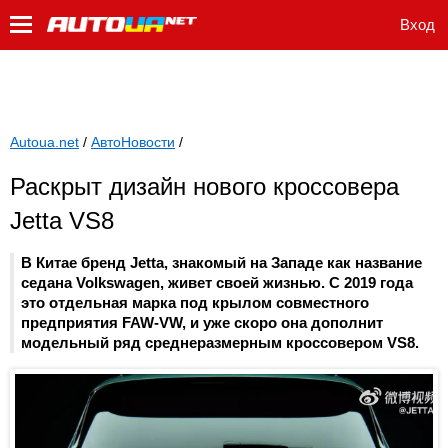
Вход
Autoua.net
/
АвтоНовости
/
Раскрыт дизайн нового кроссовера
Jetta VS8
В Китае бренд Jetta, знакомый на Западе как название
седана Volkswagen, живет своей жизнью. С 2019 года
это отдельная марка под крылом совместного
предприятия FAW-VW, и уже скоро она дополнит
модельный ряд среднеразмерным кроссовером VS8.