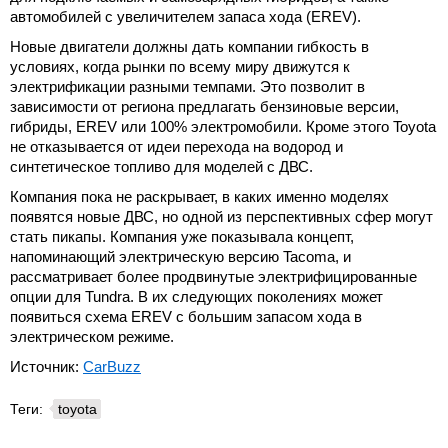
автомобилей с увеличителем запаса хода (EREV).
Новые двигатели должны дать компании гибкость в
условиях, когда рынки по всему миру движутся к
электрификации разными темпами. Это позволит в
зависимости от региона предлагать бензиновые версии,
гибриды, EREV или 100% электромобили. Кроме этого Toyota
не отказывается от идеи перехода на водород и
синтетическое топливо для моделей с ДВС.
Компания пока не раскрывает, в каких именно моделях
появятся новые ДВС, но одной из перспективных сфер могут
стать пикапы. Компания уже показывала концепт,
напоминающий электрическую версию Tacoma, и
рассматривает более продвинутые электрифицированные
опции для Tundra. В их следующих поколениях может
появиться схема EREV с большим запасом хода в
электрическом режиме.
Источник:
CarBuzz
Теги:
toyota