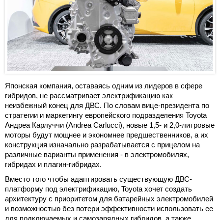
Японская компания, оставаясь одним из лидеров в сфере
гибридов, не рассматривает электрификацию как
неизбежный конец для ДВС. По словам вице-президента по
стратегии и маркетингу европейского подразделения Toyota
Андреа Карлуччи (Andrea Carlucci), новые 1,5- и 2,0-литровые
моторы будут мощнее и экономнее предшественников, а их
конструкция изначально разрабатывается с прицелом на
различные варианты применения - в электромобилях,
гибридах и плагин-гибридах.
Вместо того чтобы адаптировать существующую ДВС-
платформу под электрификацию, Toyota хочет создать
архитектуру с приоритетом для батарейных электромобилей
и возможностью без потери эффективности использовать ее
для подключаемых и самозарядных гибридов, а также