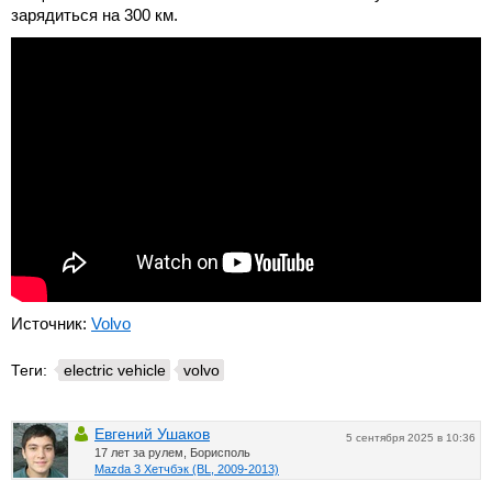
зарядиться на 300 км.
Источник:
Volvo
Теги:
electric vehicle
volvo
Евгений Ушаков
5 сентября 2025 в 10:36
17 лет за рулем, Борисполь
Mazda 3 Хетчбэк (BL, 2009-2013)