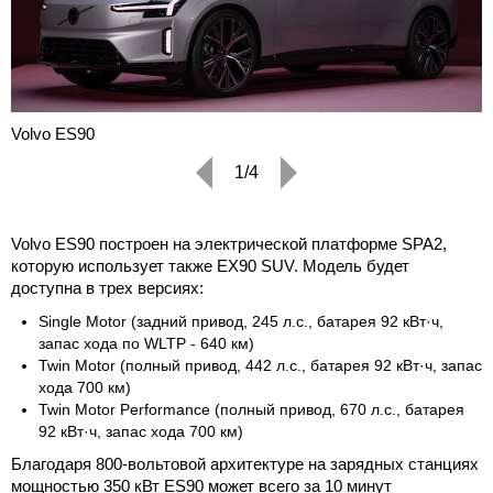
Volvo ES90
1/4
Volvo ES90 построен на электрической платформе SPA2,
которую использует также EX90 SUV. Модель будет
доступна в трех версиях:
Single Motor (задний привод, 245 л.с., батарея 92 кВт·ч,
запас хода по WLTP - 640 км)
Twin Motor (полный привод, 442 л.с., батарея 92 кВт·ч, запас
хода 700 км)
Twin Motor Performance (полный привод, 670 л.с., батарея
92 кВт·ч, запас хода 700 км)
Благодаря 800-вольтовой архитектуре на зарядных станциях
мощностью 350 кВт ES90 может всего за 10 минут