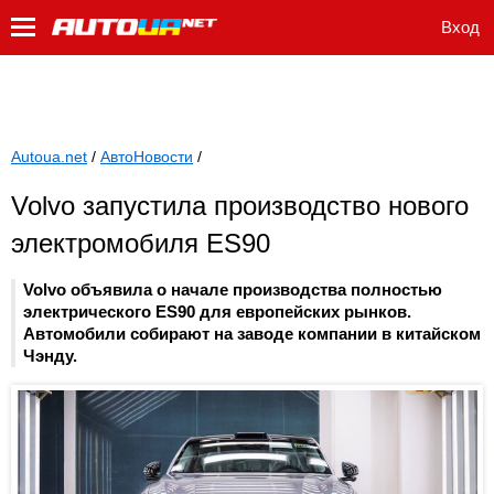
Вход
Autoua.net
/
АвтоНовости
/
Volvo запустила производство нового
электромобиля ES90
Volvo объявила о начале производства полностью
электрического ES90 для европейских рынков.
Автомобили собирают на заводе компании в китайском
Чэнду.