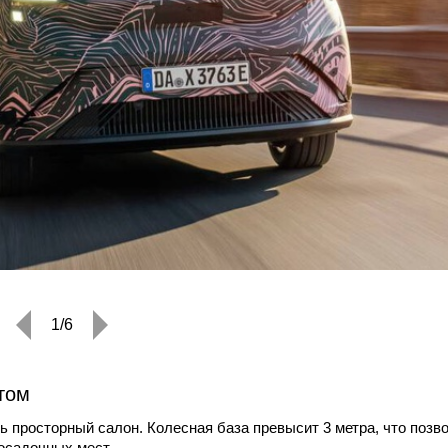
1/6
том
 просторный салон. Колесная база превысит 3 метра, что позв
осадочных мест.