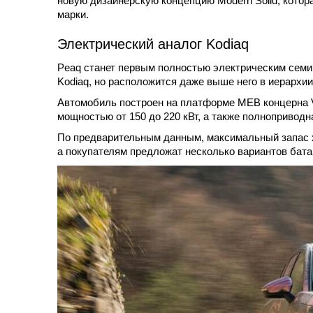
новую дизайнерскую концепцию Modern Solid, котор
марки.
Электрический аналог Kodiaq
Peaq станет первым полностью электрическим семи
Kodiaq, но расположится даже выше него в иерархии
Автомобиль построен на платформе MEB концерна V
мощностью от 150 до 220 кВт, а также полнопривод
По предварительным данным, максимальный запас х
а покупателям предложат несколько вариантов бата