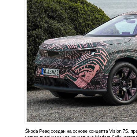
Škoda Peaq создан на основе концепта Vision 7S, п