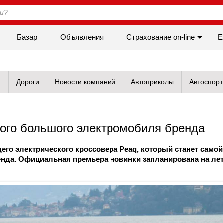
Базар
Объявления
Cтрахование on-line
Е
и
Дороги
Новости компаний
Автоприколы
Автоспорт
мого большого электромобиля бренда
го электрического кроссовера Peaq, который станет самой
енда. Официальная премьера новинки запланирована на ле