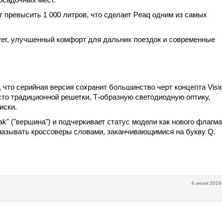
 превысить 1 000 литров, что сделает Peaq одним из самых
ver, улучшенный комфорт для дальних поездок и современные
что серийная версия сохранит большинство черт концепта Visio
то традиционной решетки, Т-образную светодиодную оптику,
иски.
ak" ("вершина") и подчеркивает статус модели как нового флагм
называть кроссоверы словами, заканчивающимися на букву Q.
4 июня 2026