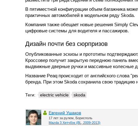
В пятиместной конфигурации объем багажника может
практичных автомобилей в модельном ряду Skoda.
Компания также обещает новые решения Simply Cle
цифровые системы для водителя и пассажиров.
Дизайн почти без сюрпризов
Опубликованные эскизы и прототипы подтверждают, 
Кроссовер получит закрытую переднюю панель вмес
выдвижные дверные ручки и массивные колесные д
Название Peaq происходит от английского слова "pe
бренда. При этом Skoda сохранила свою традицию 
Теги:
electric vehicle
skoda
Евгений Ушаков
17 лет за рулем, Борисполь
Mazda 3 Хетчбэк (BL, 2009-2013)