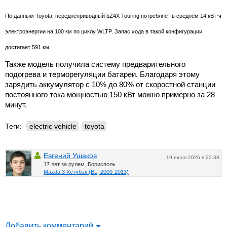
По данным Toyota, переднеприводный bZ4X Touring потребляет в среднем 14 кВт⋅ч
электроэнергии на 100 км по циклу WLTP. Запас хода в такой конфигурации
достигает 591 км.
Также модель получила систему предварительного
подогрева и терморегуляции батареи. Благодаря этому
зарядить аккумулятор с 10% до 80% от скоростной станции
постоянного тока мощностью 150 кВт можно примерно за 28
минут.
Теги:
electric vehicle
toyota
Евгений Ушаков
19 июня 2026 в 20:38
17 лет за рулем, Борисполь
Mazda 3 Хетчбэк (BL, 2009-2013)
Добавить комментарий