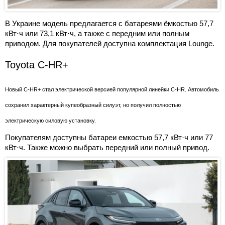
В Украине модель предлагается с батареями ёмкостью 57,7
кВт⋅ч или 73,1 кВт⋅ч, а также с передним или полным
приводом. Для покупателей доступна комплектация Lounge.
Toyota C-HR+
Новый C-HR+ стал электрической версией популярной линейки C-HR. Автомобиль
сохранил характерный купеобразный силуэт, но получил полностью
электрическую силовую установку.
Покупателям доступны батареи емкостью 57,7 кВт·ч или 77
кВт·ч. Также можно выбрать передний или полный привод.