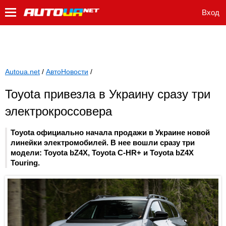
Вход
Autoua.net
/
АвтоНовости
/
Toyota привезла в Украину сразу три
электрокроссовера
Toyota официально начала продажи в Украине новой
линейки электромобилей. В нее вошли сразу три
модели: Toyota bZ4X, Toyota C-HR+ и Toyota bZ4X
Touring.