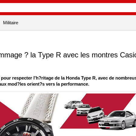
Militaire
mmage ? la Type R avec les montres Casi
 pour respecter l'h?ritage de la Honda Type R, avec de nombreu
 aux mod?les orient?s vers la performance.