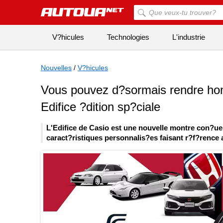
V?hicules
Technologies
L'industrie
Nouvelles
/
V?hicules
Vous pouvez d?sormais rendre ho
Edifice ?dition sp?ciale
L'Edifice de Casio est une nouvelle montre con?ue
caract?ristiques personnalis?es faisant r?f?rence