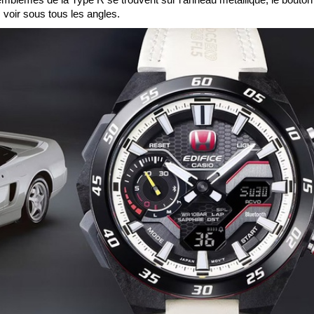
 voir sous tous les angles.