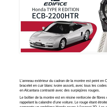
L'anneau extérieur du cadran de la montre est peint en C
bracelet en cuir blanc ivoire assorti, avec tous les code
en Alcantara contrasté avec des surpiqûres rouges.
Le boîtier de la montre est en résine renforcée de fibres
rappelant la calandre d'une voiture. Le rouge étant étroi
comporte un emblème Honda rouge à l'aspect 3D. Les em