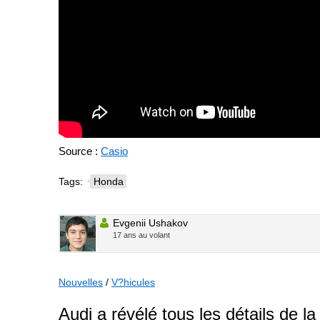
Source :
Casio
Tags:
Honda
Evgenii Ushakov
17 ans au volant
Nouvelles
/
V?hicules
Audi a révélé tous les détails de l