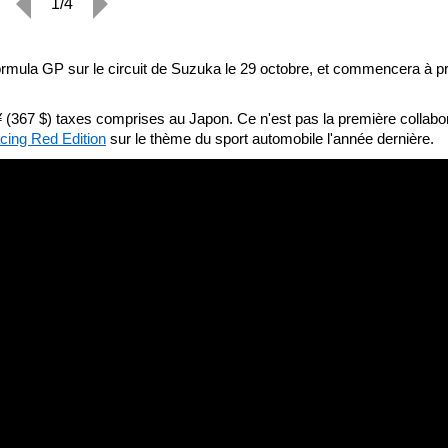
1/4
Formula GP sur le circuit de Suzuka le 29 octobre, et commencera à p
¥ (367 $) taxes comprises au Japon. Ce n'est pas la première collabo
ing Red Edition
sur le thème du sport automobile l'année dernière.