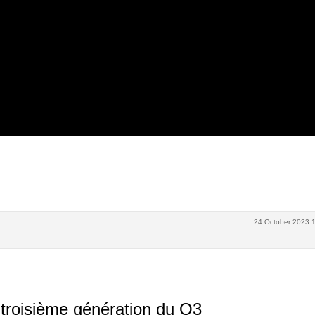
24 October 2023 
a troisième génération du Q3