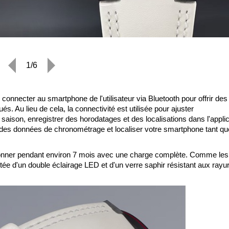
1/6
 connecter au smartphone de l'utilisateur via Bluetooth pour offrir des
s. Au lieu de cela, la connectivité est utilisée pour ajuster
 saison, enregistrer des horodatages et des localisations dans l'appli
r des données de chronométrage et localiser votre smartphone tant q
tionner pendant environ 7 mois avec une charge complète. Comme les
ée d'un double éclairage LED et d'un verre saphir résistant aux rayu