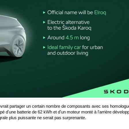
devrait partager un certain nombre de composants avec ses homolog
uipé d'une batterie de 62 kWh et d'un moteur monté à l'arrière dévelop
rale plus puissante ne serait pas surprenante.