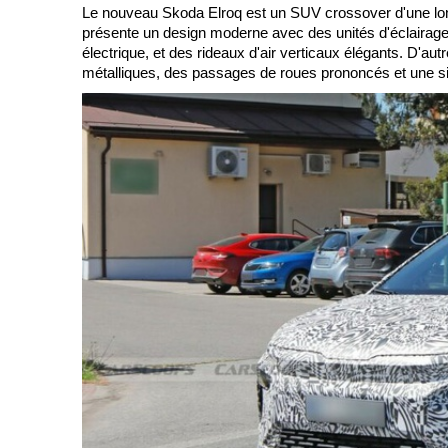
Le nouveau Skoda Elroq est un SUV crossover d'une longu
présente un design moderne avec des unités d'éclairage 
électrique, et des rideaux d'air verticaux élégants. D'aut
métalliques, des passages de roues prononcés et une silh