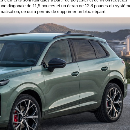
d'une diagonale de 11,9 pouces et un écran de 12,8 pouces du systèm
climatisation, ce qui a permis de supprimer un bloc séparé.