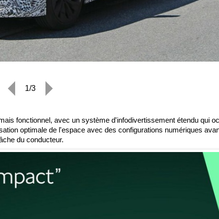
1/3
e mais fonctionnel, avec un système d'infodivertissement étendu qui 
ilisation optimale de l'espace avec des configurations numériques av
tâche du conducteur.