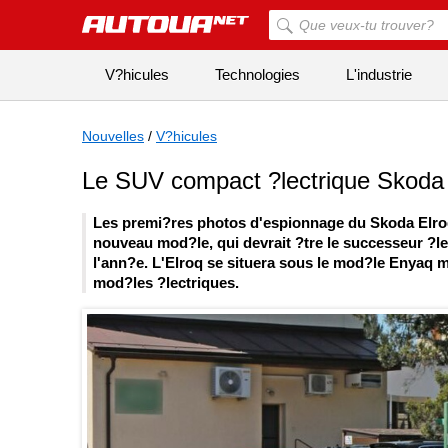
V?hicules
Technologies
L'industrie
Nouvelles
/
V?hicules
Le SUV compact ?lectrique Skoda E
Les premi?res photos d'espionnage du Skoda Elroq,
nouveau mod?le, qui devrait ?tre le successeur ?le
l'ann?e. L'Elroq se situera sous le mod?le Enyaq m
mod?les ?lectriques.