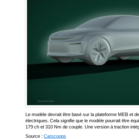
Le modèle devrait être basé sur la plateforme MEB et 
électriques. Cela signifie que le modèle pourrait être éq
179 ch et 310 Nm de couple. Une version à traction intég
Source :
Carscoops