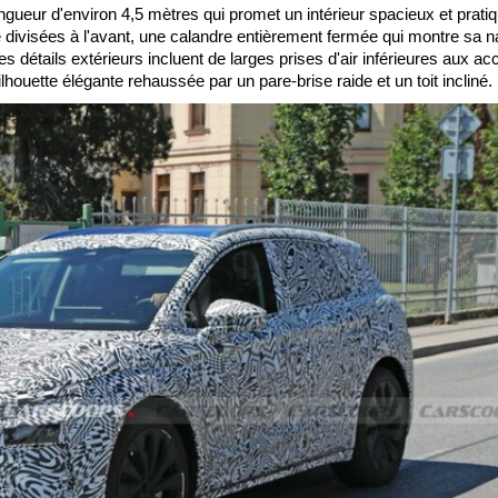
eur d'environ 4,5 mètres qui promet un intérieur spacieux et pratiqu
divisées à l'avant, une calandre entièrement fermée qui montre sa n
res détails extérieurs incluent de larges prises d'air inférieures aux ac
ouette élégante rehaussée par un pare-brise raide et un toit incliné.