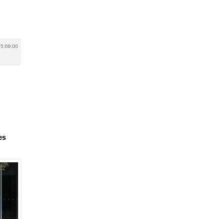
5:08:00
es