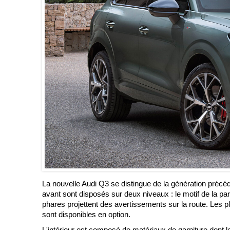
La nouvelle Audi Q3 se distingue de la génération précéd
avant sont disposés sur deux niveaux : le motif de la par
phares projettent des avertissements sur la route. Les 
sont disponibles en option.
L'intérieur est composé de matériaux de garniture dont l