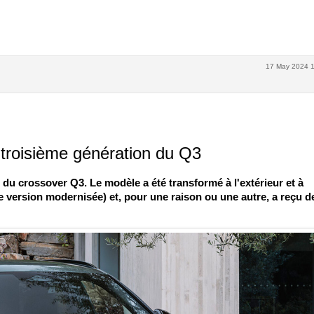
17 May 2024 1
a troisième génération du Q3
n du crossover Q3. Le modèle a été transformé à l'extérieur et à
e version modernisée) et, pour une raison ou une autre, a reçu d