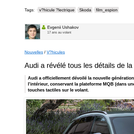
Tags:
v?hicule ?lectrique
Skoda
film_espion
Evgenii Ushakov
17 ans au volant
Nouvelles
/
V?hicules
Audi a révélé tous les détails de l
Audi a officiellement dévoilé la nouvelle génératio
l'intérieur, conservant la plateforme MQB (dans un
touches tactiles sur le volant.