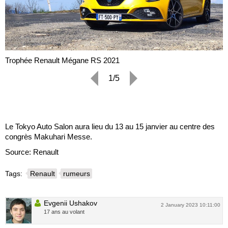
Trophée Renault Mégane RS 2021
1/5
Le Tokyo Auto Salon aura lieu du 13 au 15 janvier au centre des
congrès Makuhari Messe.
Source: Renault
Tags:
Renault
rumeurs
Evgenii Ushakov
2 January 2023 10:11:00
17 ans au volant