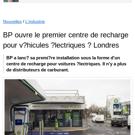
Nouvelles
/
L'industrie
BP ouvre le premier centre de recharge
pour v?hicules ?lectriques ? Londres
BP a lanc? sa premi?re installation sous la forme d'un
centre de recharge pour voitures ?lectriques. Il n'y a plus
de distributeurs de carburant.