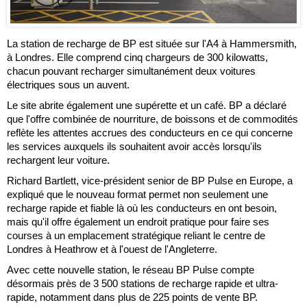
La station de recharge de BP est située sur l'A4 à Hammersmith,
à Londres. Elle comprend cinq chargeurs de 300 kilowatts,
chacun pouvant recharger simultanément deux voitures
électriques sous un auvent.
Le site abrite également une supérette et un café. BP a déclaré
que l'offre combinée de nourriture, de boissons et de commodités
reflète les attentes accrues des conducteurs en ce qui concerne
les services auxquels ils souhaitent avoir accès lorsqu'ils
rechargent leur voiture.
Richard Bartlett, vice-président senior de BP Pulse en Europe, a
expliqué que le nouveau format permet non seulement une
recharge rapide et fiable là où les conducteurs en ont besoin,
mais qu'il offre également un endroit pratique pour faire ses
courses à un emplacement stratégique reliant le centre de
Londres à Heathrow et à l'ouest de l'Angleterre.
Avec cette nouvelle station, le réseau BP Pulse compte
désormais près de 3 500 stations de recharge rapide et ultra-
rapide, notamment dans plus de 225 points de vente BP.