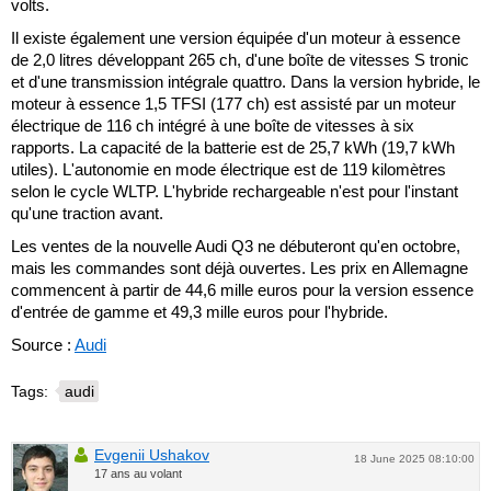
volts.
Il existe également une version équipée d'un moteur à essence
de 2,0 litres développant 265 ch, d'une boîte de vitesses S tronic
et d'une transmission intégrale quattro. Dans la version hybride, le
moteur à essence 1,5 TFSI (177 ch) est assisté par un moteur
électrique de 116 ch intégré à une boîte de vitesses à six
rapports. La capacité de la batterie est de 25,7 kWh (19,7 kWh
utiles). L'autonomie en mode électrique est de 119 kilomètres
selon le cycle WLTP. L'hybride rechargeable n'est pour l'instant
qu'une traction avant.
Les ventes de la nouvelle Audi Q3 ne débuteront qu'en octobre,
mais les commandes sont déjà ouvertes. Les prix en Allemagne
commencent à partir de 44,6 mille euros pour la version essence
d'entrée de gamme et 49,3 mille euros pour l'hybride.
Source :
Audi
Tags:
audi
Evgenii Ushakov
18 June 2025 08:10:00
17 ans au volant