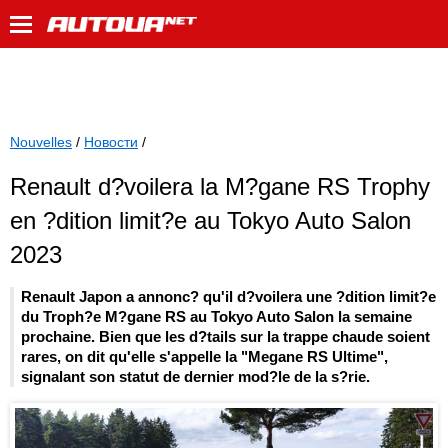
Nouvelles
/
Новости
/
Renault d?voilera la M?gane RS Trophy
en ?dition limit?e au Tokyo Auto Salon
2023
Renault Japon a annonc? qu'il d?voilera une ?dition limit?e
du Troph?e M?gane RS au Tokyo Auto Salon la semaine
prochaine. Bien que les d?tails sur la trappe chaude soient
rares, on dit qu'elle s'appelle la "Megane RS Ultime",
signalant son statut de dernier mod?le de la s?rie.