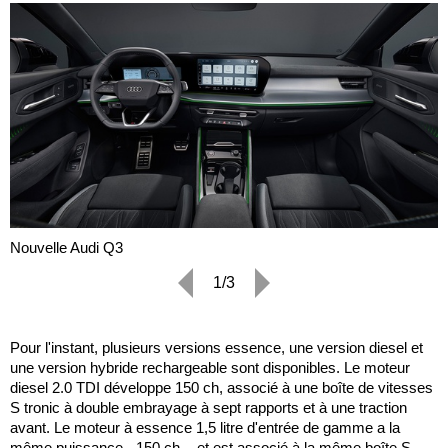
Nouvelle Audi Q3
1/3
Pour l'instant, plusieurs versions essence, une version diesel et
une version hybride rechargeable sont disponibles. Le moteur
diesel 2.0 TDI développe 150 ch, associé à une boîte de vitesses
S tronic à double embrayage à sept rapports et à une traction
avant. Le moteur à essence 1,5 litre d'entrée de gamme a la
même puissance - 150 ch. - et est associé à la même boîte S-