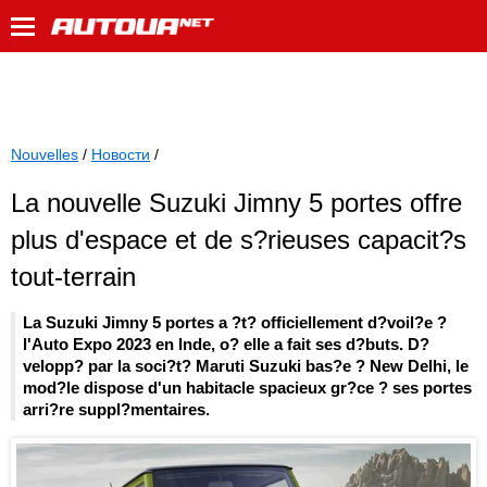
Nouvelles
/
Новости
/
La nouvelle Suzuki Jimny 5 portes offre
plus d'espace et de s?rieuses capacit?s
tout-terrain
La Suzuki Jimny 5 portes a ?t? officiellement d?voil?e ?
l'Auto Expo 2023 en Inde, o? elle a fait ses d?buts. D?
velopp? par la soci?t? Maruti Suzuki bas?e ? New Delhi, le
mod?le dispose d'un habitacle spacieux gr?ce ? ses portes
arri?re suppl?mentaires.