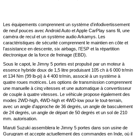
Les équipements comprennent un système d'infodivertissement
de neuf pouces avec Android Auto et Apple CarPlay sans fil, une
caméra de recul et un système audio Arkamys. Les
caractéristiques de sécurité comprennent le maintien en côte et
l'assistance en descente, six airbags, l'ESP et la répartition
électronique de la force de freinage (EBD).
Sous le capot, le Jimny 5 portes est propulsé par un moteur à
essence hybride doux de 1,5 litre produisant 105 ch à 6 000 tr/min
et 134 Nm (99 lb-pi) à 4 400 tr/min, associé à un système à
quatre roues motrices. Les options de transmission comprennent
une manuelle à cinq vitesses et une automatique à convertisseur
de couple à quatre vitesses. Le véhicule propose également des
modes 2WD-high, 4WD-high et 4WD-low pour le tout-terrain,
avec un angle d'approche de 36 degrés, un angle de basculement
de 24 degrés, un angle de départ de 50 degrés et un sol de 210
mm. autorisation.
Maruti Suzuki assemblera le Jimny 5 portes dans son usine de
Gurugram et accepte actuellement des commandes en Inde, où il