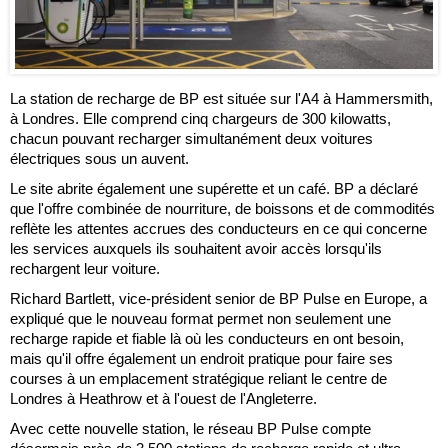
La station de recharge de BP est située sur l'A4 à Hammersmith,
à Londres. Elle comprend cinq chargeurs de 300 kilowatts,
chacun pouvant recharger simultanément deux voitures
électriques sous un auvent.
Le site abrite également une supérette et un café. BP a déclaré
que l'offre combinée de nourriture, de boissons et de commodités
reflète les attentes accrues des conducteurs en ce qui concerne
les services auxquels ils souhaitent avoir accès lorsqu'ils
rechargent leur voiture.
Richard Bartlett, vice-président senior de BP Pulse en Europe, a
expliqué que le nouveau format permet non seulement une
recharge rapide et fiable là où les conducteurs en ont besoin,
mais qu'il offre également un endroit pratique pour faire ses
courses à un emplacement stratégique reliant le centre de
Londres à Heathrow et à l'ouest de l'Angleterre.
Avec cette nouvelle station, le réseau BP Pulse compte