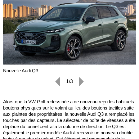
Nouvelle Audi Q3
1/3
Alors que la VW Golf redessinée a de nouveau reçu les habituels
boutons physiques sur le volant au lieu des boutons tactiles suite
aux plaintes des propriétaires, la nouvelle Audi Q3 a remplacé les
touches par des capteurs. Le sélecteur de boîte de vitesses a été
déplacé du tunnel central à la colonne de direction. Le Q3 est
également le premier modèle Audi à recevoir un nouveau double
levier à gauche du volant. Cet élément est responsable de la