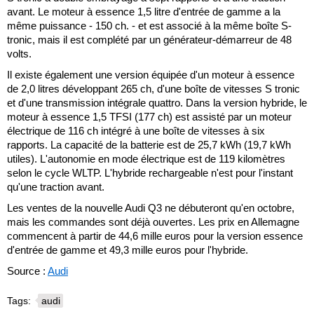
avant. Le moteur à essence 1,5 litre d'entrée de gamme a la
même puissance - 150 ch. - et est associé à la même boîte S-
tronic, mais il est complété par un générateur-démarreur de 48
volts.
Il existe également une version équipée d'un moteur à essence
de 2,0 litres développant 265 ch, d'une boîte de vitesses S tronic
et d'une transmission intégrale quattro. Dans la version hybride, le
moteur à essence 1,5 TFSI (177 ch) est assisté par un moteur
électrique de 116 ch intégré à une boîte de vitesses à six
rapports. La capacité de la batterie est de 25,7 kWh (19,7 kWh
utiles). L'autonomie en mode électrique est de 119 kilomètres
selon le cycle WLTP. L'hybride rechargeable n'est pour l'instant
qu'une traction avant.
Les ventes de la nouvelle Audi Q3 ne débuteront qu'en octobre,
mais les commandes sont déjà ouvertes. Les prix en Allemagne
commencent à partir de 44,6 mille euros pour la version essence
d'entrée de gamme et 49,3 mille euros pour l'hybride.
Source :
Audi
Tags:
audi