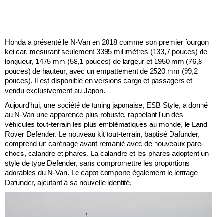
Honda a présenté le N-Van en 2018 comme son premier fourgon
kei car, mesurant seulement 3395 millimètres (133,7 pouces) de
longueur, 1475 mm (58,1 pouces) de largeur et 1950 mm (76,8
pouces) de hauteur, avec un empattement de 2520 mm (99,2
pouces). Il est disponible en versions cargo et passagers et
vendu exclusivement au Japon.
Aujourd'hui, une société de tuning japonaise, ESB Style, a donné
au N-Van une apparence plus robuste, rappelant l'un des
véhicules tout-terrain les plus emblématiques au monde, le Land
Rover Defender. Le nouveau kit tout-terrain, baptisé Dafunder,
comprend un carénage avant remanié avec de nouveaux pare-
chocs, calandre et phares. La calandre et les phares adoptent un
style de type Defender, sans compromettre les proportions
adorables du N-Van. Le capot comporte également le lettrage
Dafunder, ajoutant à sa nouvelle identité.