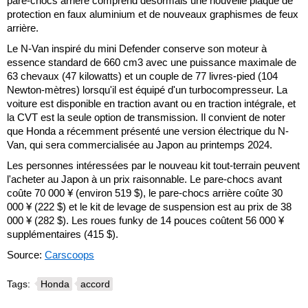
pare-chocs arrière comprend désormais une nouvelle plaque de
protection en faux aluminium et de nouveaux graphismes de feux
arrière.
Le N-Van inspiré du mini Defender conserve son moteur à
essence standard de 660 cm3 avec une puissance maximale de
63 chevaux (47 kilowatts) et un couple de 77 livres-pied (104
Newton-mètres) lorsqu'il est équipé d'un turbocompresseur. La
voiture est disponible en traction avant ou en traction intégrale, et
la CVT est la seule option de transmission. Il convient de noter
que Honda a récemment présenté une version électrique du N-
Van, qui sera commercialisée au Japon au printemps 2024.
Les personnes intéressées par le nouveau kit tout-terrain peuvent
l'acheter au Japon à un prix raisonnable. Le pare-chocs avant
coûte 70 000 ¥ (environ 519 $), le pare-chocs arrière coûte 30
000 ¥ (222 $) et le kit de levage de suspension est au prix de 38
000 ¥ (282 $). Les roues funky de 14 pouces coûtent 56 000 ¥
supplémentaires (415 $).
Source:
Carscoops
Tags:
Honda
accord