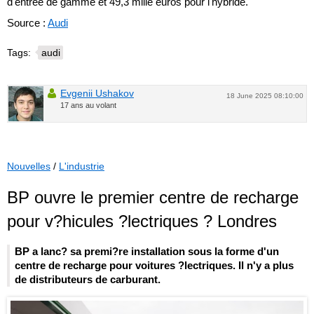
d'entrée de gamme et 49,3 mille euros pour l'hybride.
Source :
Audi
Tags:
audi
Evgenii Ushakov
18 June 2025 08:10:00
17 ans au volant
Nouvelles
/
L'industrie
BP ouvre le premier centre de recharge
pour v?hicules ?lectriques ? Londres
BP a lanc? sa premi?re installation sous la forme d'un
centre de recharge pour voitures ?lectriques. Il n'y a plus
de distributeurs de carburant.