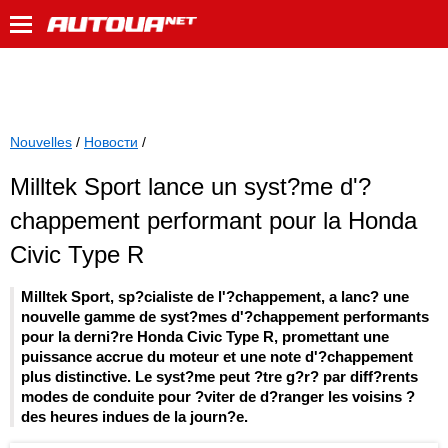
Nouvelles
/
Новости
/
Milltek Sport lance un syst?me d'?
chappement performant pour la Honda
Civic Type R
Milltek Sport, sp?cialiste de l'?chappement, a lanc? une
nouvelle gamme de syst?mes d'?chappement performants
pour la derni?re Honda Civic Type R, promettant une
puissance accrue du moteur et une note d'?chappement
plus distinctive. Le syst?me peut ?tre g?r? par diff?rents
modes de conduite pour ?viter de d?ranger les voisins ?
des heures indues de la journ?e.