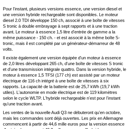
Pour l'instant, plusieurs versions essence, une version diesel et
une version hybride rechargeable sont disponibles. Le moteur
diesel 2.0 TDI développe 150 ch, associé à une boîte de vitesses
S tronic à double embrayage à sept rapports et à une traction
avant. Le moteur à essence 1,5 litre d'entrée de gamme a la
même puissance - 150 ch. - et est associé à la même boîte S-
tronic, mais il est complété par un générateur-démarreur de 48
volts.
Il existe également une version équipée d'un moteur à essence
de 2,0 litres développant 265 ch, d'une boîte de vitesses S tronic
et d'une transmission intégrale quattro. Dans la version hybride, le
moteur à essence 1,5 TFSI (177 ch) est assisté par un moteur
électrique de 116 ch intégré à une boîte de vitesses à six
rapports. La capacité de la batterie est de 25,7 kWh (19,7 kWh
utiles). L'autonomie en mode électrique est de 119 kilomètres
selon le cycle WLTP. L'hybride rechargeable n'est pour l'instant
qu'une traction avant.
Les ventes de la nouvelle Audi Q3 ne débuteront qu'en octobre,
mais les commandes sont déjà ouvertes. Les prix en Allemagne
commencent à partir de 44,6 mille euros pour la version essence