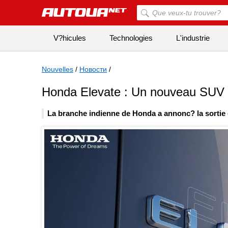
V?hicules
Technologies
L'industrie
Nouvelles
/
Новости
/
Honda Elevate : Un nouveau SUV 
La branche indienne de Honda a annonc? la sortie 