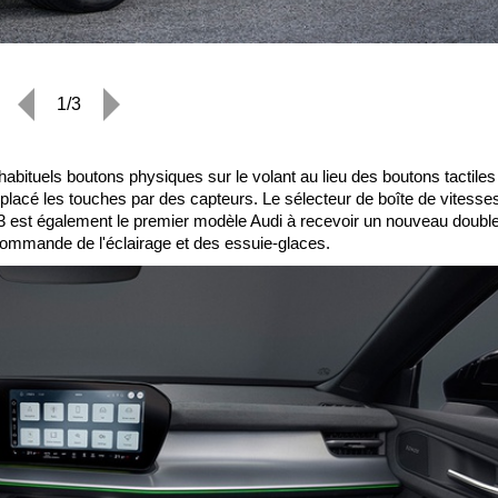
1/3
bituels boutons physiques sur le volant au lieu des boutons tactiles
mplacé les touches par des capteurs. Le sélecteur de boîte de vitesse
Q3 est également le premier modèle Audi à recevoir un nouveau double
commande de l'éclairage et des essuie-glaces.