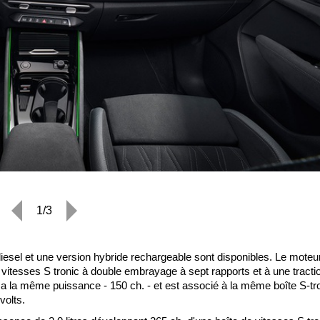
1/3
diesel et une version hybride rechargeable sont disponibles. Le moteu
 vitesses S tronic à double embrayage à sept rapports et à une tracti
a la même puissance - 150 ch. - et est associé à la même boîte S-tro
volts.