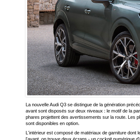
La nouvelle Audi Q3 se distingue de la génération précéd
avant sont disposés sur deux niveaux : le motif de la par
phares projettent des avertissements sur la route. Les 
sont disponibles en option.
L'intérieur est composé de matériaux de garniture dont l
l'avant, on trouve deux écrans - un cockpit numérique 