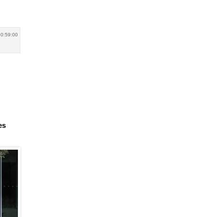
20:59:00
es