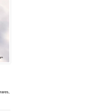
rares,