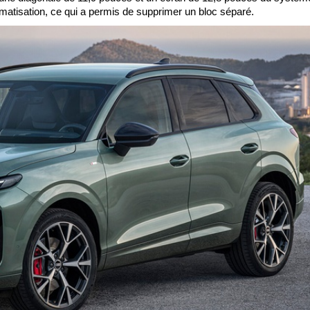
climatisation, ce qui a permis de supprimer un bloc séparé.