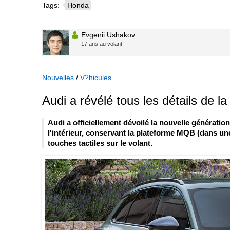
Tags:
Honda
Evgenii Ushakov
17 ans au volant
Nouvelles
/
V?hicules
Audi a révélé tous les détails de l
Audi a officiellement dévoilé la nouvelle génératio
l'intérieur, conservant la plateforme MQB (dans un
touches tactiles sur le volant.