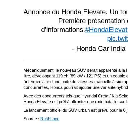
Annonce du Honda Elevate. Un to
Première présentation c
d'informations.
#HondaElevat
pic.twi
- Honda Car Indi
Mécaniquement, le nouveau SUV serait apparenté à la H
litre, développant 119 ch (89 kW / 121 PS) et un couple 
l'intermédiaire d'une boîte de vitesses manuelle à six r
concurrentes, Honda pourrait ajouter une variante hybrid
Avec des concurrents tels que Hyundai Creta / Kia Selt
Honda Elevate est prêt à affronter une rude bataille sur 
Le lancement officiel du SUV urbain est prévu pour le 6 j
Source :
RushLane