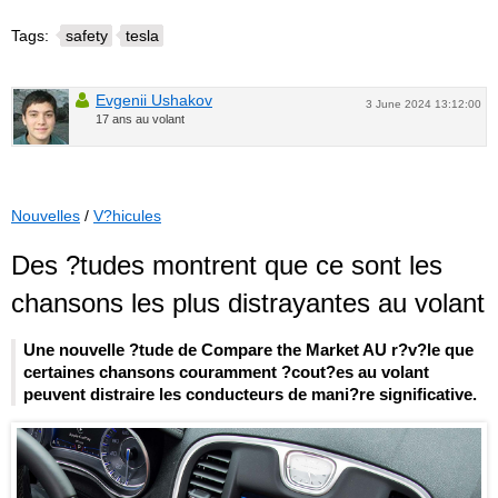
Tags:
safety
tesla
Evgenii Ushakov
3 June 2024 13:12:00
17 ans au volant
Nouvelles
/
V?hicules
Des ?tudes montrent que ce sont les
chansons les plus distrayantes au volant
Une nouvelle ?tude de Compare the Market AU r?v?le que
certaines chansons couramment ?cout?es au volant
peuvent distraire les conducteurs de mani?re significative.