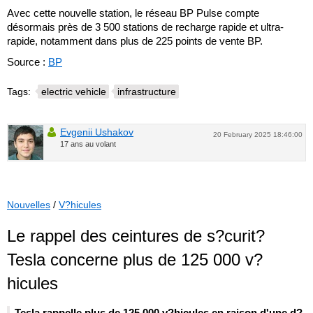
Avec cette nouvelle station, le réseau BP Pulse compte
désormais près de 3 500 stations de recharge rapide et ultra-
rapide, notamment dans plus de 225 points de vente BP.
Source :
BP
Tags:
electric vehicle
infrastructure
Evgenii Ushakov
20 February 2025 18:46:00
17 ans au volant
Nouvelles
/
V?hicules
Le rappel des ceintures de s?curit?
Tesla concerne plus de 125 000 v?
hicules
Tesla rappelle plus de 125 000 v?hicules en raison d'une d?