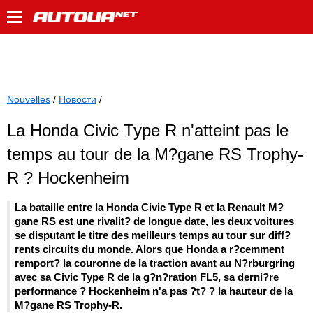
Nouvelles
/
Новости
/
La Honda Civic Type R n'atteint pas le
temps au tour de la M?gane RS Trophy-
R ? Hockenheim
La bataille entre la Honda Civic Type R et la Renault M?
gane RS est une rivalit? de longue date, les deux voitures
se disputant le titre des meilleurs temps au tour sur diff?
rents circuits du monde. Alors que Honda a r?cemment
remport? la couronne de la traction avant au N?rburgring
avec sa Civic Type R de la g?n?ration FL5, sa derni?re
performance ? Hockenheim n'a pas ?t? ? la hauteur de la
M?gane RS Trophy-R.