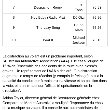
Luis
7
Despacito - Remix
76.39
Fonsi
8
Hey Baby (Radio Mix)
DJ Ötzi
76.36
Bruno
9
The Lazy Song
76.26
Mars
Michael
10
Beat It
76.13
Jackson
La distraction au volant est un problème important, selon
l'Australian Automotive Association (AAA). Elle est à l'origine de
16 % de l'ensemble des accidents de la route avec blessés
graves. Un représentant de l'AAA a déclaré : "La distraction
augmente le temps de réaction (y compris le freinage), nuit à la
capacité du conducteur à maintenir sa vitesse et sa position dans
la voie, et a un impact sur l'efficacité opérationnelle de la
circulation".
Adrian Taylor, directeur général de l'assurance générale chez
Compare the Market Australia, a souligné l'importance du choix
de la musique au volant. Il a conseillé aux automobilistes de