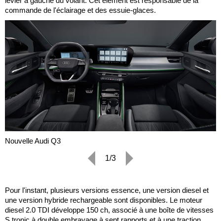
levier à gauche du volant. Cet élément est responsable de la
commande de l'éclairage et des essuie-glaces.
Nouvelle Audi Q3
1/3
Pour l'instant, plusieurs versions essence, une version diesel et
une version hybride rechargeable sont disponibles. Le moteur
diesel 2.0 TDI développe 150 ch, associé à une boîte de vitesses
S tronic à double embrayage à sept rapports et à une traction