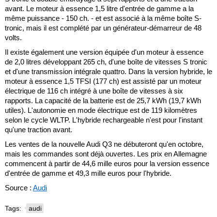
avant. Le moteur à essence 1,5 litre d'entrée de gamme a la
même puissance - 150 ch. - et est associé à la même boîte S-
tronic, mais il est complété par un générateur-démarreur de 48
volts.
Il existe également une version équipée d'un moteur à essence
de 2,0 litres développant 265 ch, d'une boîte de vitesses S tronic
et d'une transmission intégrale quattro. Dans la version hybride, le
moteur à essence 1,5 TFSI (177 ch) est assisté par un moteur
électrique de 116 ch intégré à une boîte de vitesses à six
rapports. La capacité de la batterie est de 25,7 kWh (19,7 kWh
utiles). L'autonomie en mode électrique est de 119 kilomètres
selon le cycle WLTP. L'hybride rechargeable n'est pour l'instant
qu'une traction avant.
Les ventes de la nouvelle Audi Q3 ne débuteront qu'en octobre,
mais les commandes sont déjà ouvertes. Les prix en Allemagne
commencent à partir de 44,6 mille euros pour la version essence
d'entrée de gamme et 49,3 mille euros pour l'hybride.
Source :
Audi
Tags:
audi