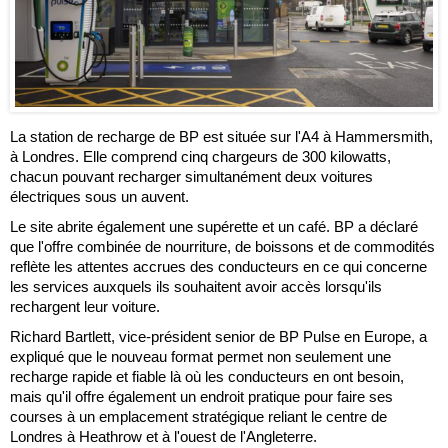
La station de recharge de BP est située sur l'A4 à Hammersmith,
à Londres. Elle comprend cinq chargeurs de 300 kilowatts,
chacun pouvant recharger simultanément deux voitures
électriques sous un auvent.
Le site abrite également une supérette et un café. BP a déclaré
que l'offre combinée de nourriture, de boissons et de commodités
reflète les attentes accrues des conducteurs en ce qui concerne
les services auxquels ils souhaitent avoir accès lorsqu'ils
rechargent leur voiture.
Richard Bartlett, vice-président senior de BP Pulse en Europe, a
expliqué que le nouveau format permet non seulement une
recharge rapide et fiable là où les conducteurs en ont besoin,
mais qu'il offre également un endroit pratique pour faire ses
courses à un emplacement stratégique reliant le centre de
Londres à Heathrow et à l'ouest de l'Angleterre.