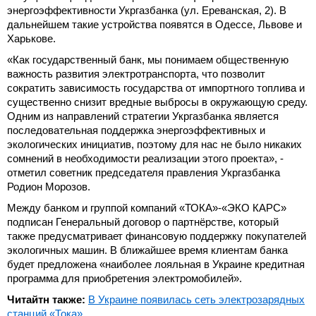
энергоэффективности Укргазбанка (ул. Ереванская, 2). В
дальнейшем такие устройства появятся в Одессе, Львове и
Харькове.
«Как государственный банк, мы понимаем общественную
важность развития электротранспорта, что позволит
сократить зависимость государства от импортного топлива и
существенно снизит вредные выбросы в окружающую среду.
Одним из направлений стратегии Укргазбанка является
последовательная поддержка энергоэффективных и
экологических инициатив, поэтому для нас не было никаких
сомнений в необходимости реализации этого проекта», -
отметил советник председателя правления Укргазбанка
Родион Морозов.
Между банком и группой компаний «ТОКА»-«ЭКО КАРС»
подписан Генеральный договор о партнёрстве, который
также предусматривает финансовую поддержку покупателей
экологичных машин. В ближайшее время клиентам банка
будет предложена «наиболее лояльная в Украине кредитная
программа для приобретения электромобилей».
Читайтн также:
В Украине появилась сеть электрозарядных
станций «Тока»