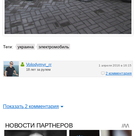
Теги:
украина
электромобиль
Volodymyr_rr
1 апреля 2016 в 16:15
18 лет за рулем
2 комментария
Показать 2 комментария