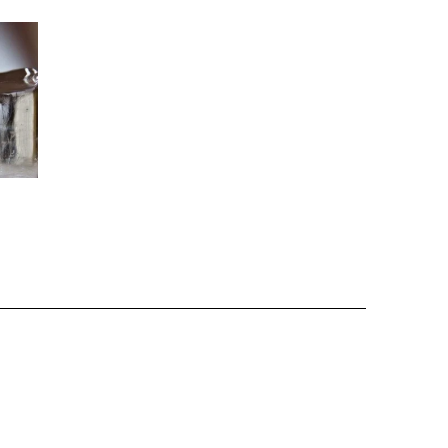
Спросить Autoua
Спросить