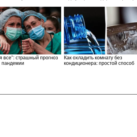
Популярные бренды
Социалочки
Hyundai
Facebook