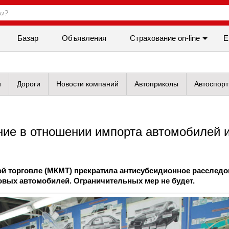
Базар
Объявления
Cтрахование on-line
Е
и
Дороги
Новости компаний
Автоприколы
Автоспорт
ние в отношении импорта автомобилей 
 торговле (МКМТ) прекратила антисубсидионное расследо
ковых автомобилей. Ограничительных мер не будет.