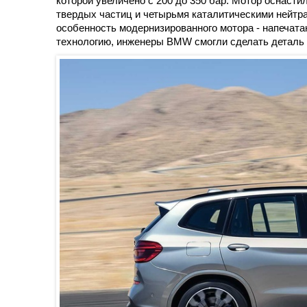
которой увеличено с 200 до 350 бар. Мотор оснаст
твердых частиц и четырьмя каталитическими нейтр
особенность модернизированного мотора - напечата
технологию, инженеры BMW смогли сделать деталь 