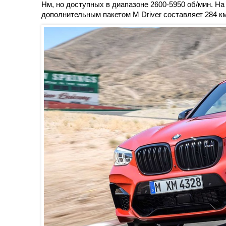
Нм, но доступных в диапазоне 2600-5950 об/мин. На 
дополнительным пакетом M Driver составляет 284 км