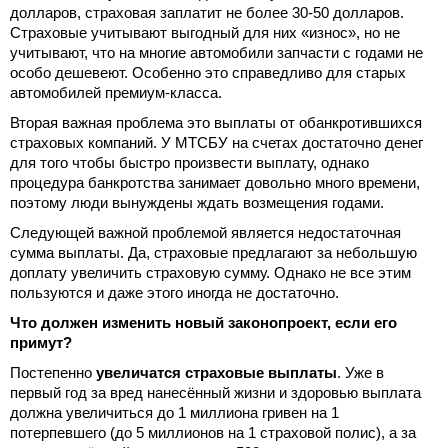
долларов, страховая заплатит не более 30-50 долларов.
Страховые учитывают выгодный для них «износ», но не
учитывают, что на многие автомобили запчасти с годами не
особо дешевеют. Особенно это справедливо для старых
автомобилей премиум-класса.
Вторая важная проблема это выплаты от обанкротившихся
страховых компаний. У МТСБУ на счетах достаточно денег
для того чтобы быстро произвести выплату, однако
процедура банкротства занимает довольно много времени,
поэтому люди вынуждены ждать возмещения годами.
Следующей важной проблемой является недостаточная
сумма выплаты. Да, страховые предлагают за небольшую
доплату увеличить страховую сумму. Однако не все этим
пользуются и даже этого иногда не достаточно.
Что должен изменить новый законопроект, если его
примут?
Постепенно
увеличатся страховые выплаты
. Уже в
первый год за вред нанесённый жизни и здоровью выплата
должна увеличиться до 1 миллиона гривен на 1
потерпевшего (до 5 миллионов на 1 страховой полис), а за