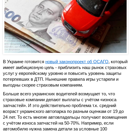
В Украине готовится
новый законопроект об ОСАГО
, который
имеет амбициозную цель - приблизить наш рынок страховых
услуг у европейскому уровню и повысить уровень защиты
потерпевших в ДТП. Нынешние правила игры устарели и
выгодны скорее страховым компаниям.
Больше всего украинских водителей возмущает то, что
страховые компании делают выплаты с учётом «износа
запчастей». И это действительно проблема т.к. средний
возраст украинского автопарка по разным оценкам от 19 до
24 лет. То есть многие автовладельцы получают возмещения
с учётом износа запчастей на 50-70%. Например, если
автомобилю нужна замена детали за условные 100