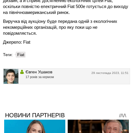
дизайн, а й сприяє досягненню екологічних цілей Fiat,
оскільки повністю електричний Fiat 500e готується до виходу
на північноамериканський ринок.
Виручка від аукціону буде передана одній з екологічних
некомерційних організацій, про яку поки що не
повідомляється.
Джерело: Fiat
Теги:
Fiat
Євген Ушаков
29 листопада 2023, 11:51
17 років за кермом