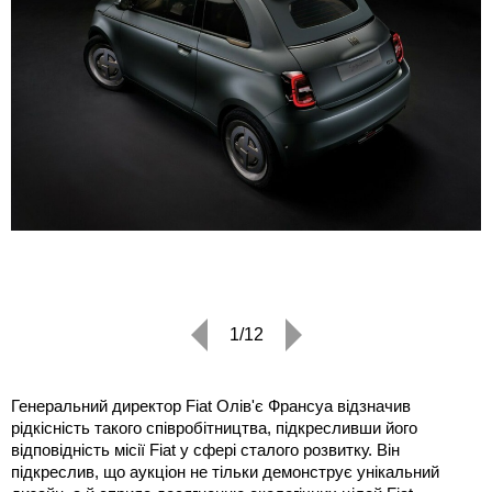
1/12
Генеральний директор Fiat Олів'є Франсуа відзначив
рідкісність такого співробітництва, підкресливши його
відповідність місії Fiat у сфері сталого розвитку. Він
підкреслив, що аукціон не тільки демонструє унікальний