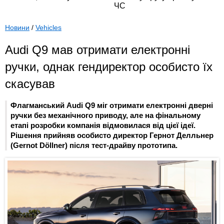
Новини
/
Vehicles
Audi Q9 мав отримати електронні
ручки, однак гендиректор особисто їх
скасував
Флагманський Audi Q9 міг отримати електронні дверні
ручки без механічного приводу, але на фінальному
етапі розробки компанія відмовилася від цієї ідеї.
Рішення прийняв особисто директор Гернот Делльнер
(Gernot Döllner) після тест-драйву прототипа.