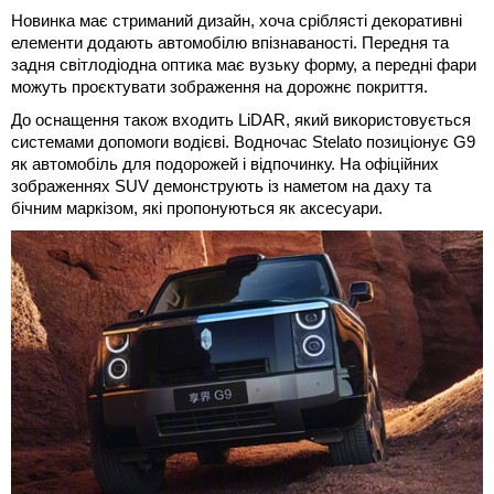
Новинка має стриманий дизайн, хоча сріблясті декоративні
елементи додають автомобілю впізнаваності. Передня та
задня світлодіодна оптика має вузьку форму, а передні фари
можуть проєктувати зображення на дорожнє покриття.
До оснащення також входить LiDAR, який використовується
системами допомоги водієві. Водночас Stelato позиціонує G9
як автомобіль для подорожей і відпочинку. На офіційних
зображеннях SUV демонструють із наметом на даху та
бічним маркізом, які пропонуються як аксесуари.