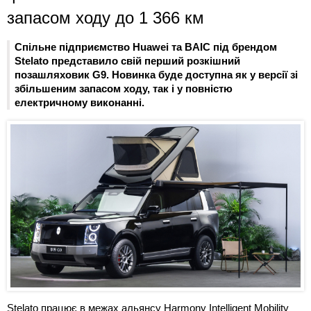
запасом ходу до 1 366 км
Спільне підприємство Huawei та BAIC під брендом
Stelato представило свій перший розкішний
позашляховик G9. Новинка буде доступна як у версії зі
збільшеним запасом ходу, так і у повністю
електричному виконанні.
Stelato працює в межах альянсу Harmony Intelligent Mobility