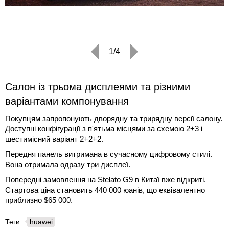
1/4
Салон із трьома дисплеями та різними
варіантами компонування
Покупцям запропонують дворядну та трирядну версії салону.
Доступні конфігурації з п'ятьма місцями за схемою 2+3 і
шестимісний варіант 2+2+2.
Передня панель витримана в сучасному цифровому стилі.
Вона отримала одразу три дисплеї.
Попередні замовлення на Stelato G9 в Китаї вже відкриті.
Стартова ціна становить 440 000 юанів, що еквівалентно
приблизно $65 000.
Теги:
huawei