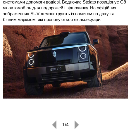
системами допомоги водієві. Водночас Stelato позиціонує G9
як автомобіль для подорожей і відпочинку. На офіційних
зображеннях SUV демонструють із наметом на даху та
бічним маркізом, які пропонуються як аксесуари.
1/4