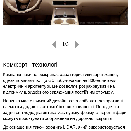
1/3
Комфорт і технології
Компанія поки не розкриває характеристики заряджання,
однак повідомляє, що G9 побудований на 800-вольтовій
електричній архітектурі. Це дозволяє розраховувати на
підтримку швидкісного заряджання постійним струмом.
Новинка має стриманий дизайн, хоча сріблясті декоративні
елементи додають автомобілю впізнаваності. Передня та
задня світлодіодна оптика має вузьку форму, а передні фари
можуть проєктувати зображення на дорожнє покриття.
До оснащення також входить LiDAR, який використовується