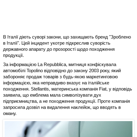
В Італії діють суворі закони, що захищають бренд "Зроблено
в Італії". Цей інцидент укотре підкреслив суворість
державного апарату до прозорості щодо походження
продукції.
За інформацією La Repubblica, митниця конфіскувала
автомобілі Topolino відповідно до закону 2003 року, який
забороняє продаж товарів з будь-якою маркетинговою
інформацією, яка неправдиво вказує на італійське
походження. Stellantis, материнська компанія Fiat, у відповідь
заявила, що емблема мала символізувати дух
підприємництва, а не походження продукції. Проте компанія
запросила дозвіл на видалення наклейок, що вводять в
оману.