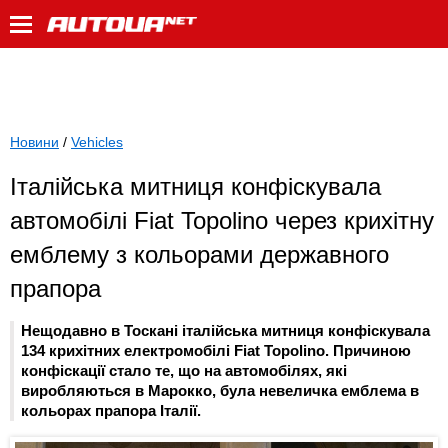
Новини
/
Vehicles
Італійська митниця конфіскувала
автомобілі Fiat Topolino через крихітну
емблему з кольорами державного
прапора
Нещодавно в Тоскані італійська митниця конфіскувала
134 крихітних електромобілі Fiat Topolino. Причиною
конфіскації стало те, що на автомобілях, які
виробляються в Марокко, була невеличка емблема в
кольорах прапора Італії.