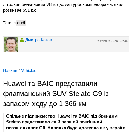
літровий бензиновий V8 із двома турбокомпресорами, який
розвиває 591 к.с.
Теги:
audi
Дмитро Котов
06 серпня 2026, 22:34
Новини
/
Vehicles
Huawei та BAIC представили
флагманський SUV Stelato G9 із
запасом ходу до 1 366 км
Спільне підприємство Huawei та BAIC під брендом
Stelato представило свій перший розкішний
позашляховик G9. Новинка буде доступна як у версії зі