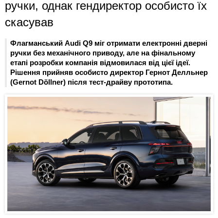
ручки, однак гендиректор особисто їх
скасував
Флагманський Audi Q9 міг отримати електронні дверні
ручки без механічного приводу, але на фінальному
етапі розробки компанія відмовилася від цієї ідеї.
Рішення прийняв особисто директор Гернот Делльнер
(Gernot Döllner) після тест-драйву прототипа.