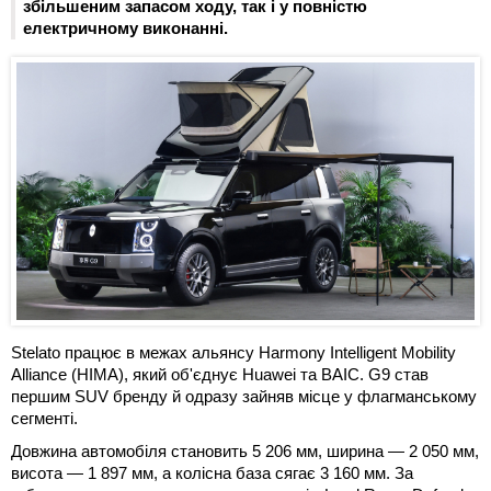
збільшеним запасом ходу, так і у повністю
електричному виконанні.
Stelato працює в межах альянсу Harmony Intelligent Mobility
Alliance (HIMA), який об'єднує Huawei та BAIC. G9 став
першим SUV бренду й одразу зайняв місце у флагманському
сегменті.
Довжина автомобіля становить 5 206 мм, ширина — 2 050 мм,
висота — 1 897 мм, а колісна база сягає 3 160 мм. За