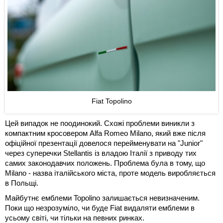
Fiat Topolino
Цей випадок не поодинокий. Схожі проблеми виникли з
компактним кросовером Alfa Romeo Milano, який вже після
офіційної презентації довелося перейменувати на "Junior"
через суперечки Stellantis із владою Італії з приводу тих
самих законодавчих положень. Проблема була в тому, що
Milano - назва італійського міста, проте модель виробляється
в Польщі.
Майбутнє емблеми Topolino залишається невизначеним.
Поки що незрозуміло, чи буде Fiat видаляти емблеми в
усьому світі, чи тільки на певних ринках.