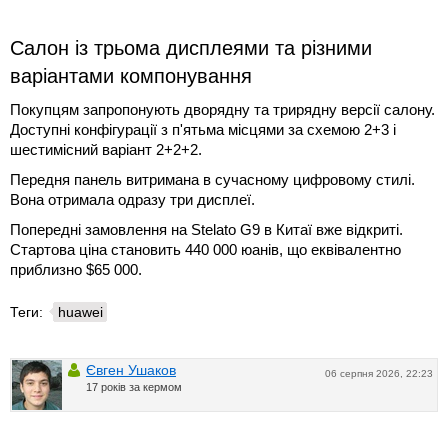
Салон із трьома дисплеями та різними
варіантами компонування
Покупцям запропонують дворядну та трирядну версії салону.
Доступні конфігурації з п'ятьма місцями за схемою 2+3 і
шестимісний варіант 2+2+2.
Передня панель витримана в сучасному цифровому стилі.
Вона отримала одразу три дисплеї.
Попередні замовлення на Stelato G9 в Китаї вже відкриті.
Стартова ціна становить 440 000 юанів, що еквівалентно
приблизно $65 000.
Теги:
huawei
Євген Ушаков
06 серпня 2026, 22:23
17 років за кермом