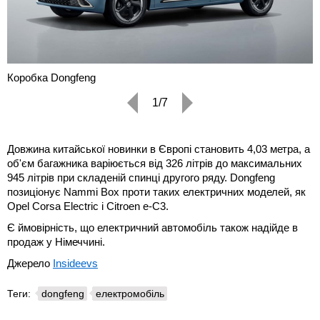
Коробка Dongfeng
1/7
Довжина китайської новинки в Європі становить 4,03 метра, а
об'єм багажника варіюється від 326 літрів до максимальних
945 літрів при складеній спинці другого ряду. Dongfeng
позиціонує Nammi Box проти таких електричних моделей, як
Opel Corsa Electric і Citroen e-C3.
Є ймовірність, що електричний автомобіль також надійде в
продаж у Німеччині.
Джерело
Insideevs
Теги:
dongfeng
електромобіль