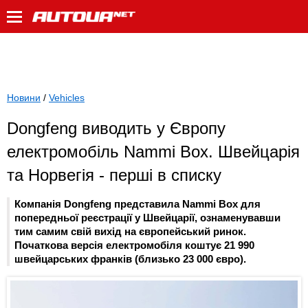
Новини
/
Vehicles
Dongfeng виводить у Європу
електромобіль Nammi Box. Швейцарія
та Норвегія - перші в списку
Компанія Dongfeng представила Nammi Box для
попередньої реєстрації у Швейцарії, ознаменувавши
тим самим свій вихід на європейський ринок.
Початкова версія електромобіля коштує 21 990
швейцарських франків (близько 23 000 євро).