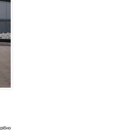
трібно