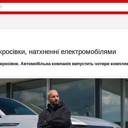
 кросівки, натхненні електромобілями
ю кросівок. Автомобільна компанія випустить чотири компле