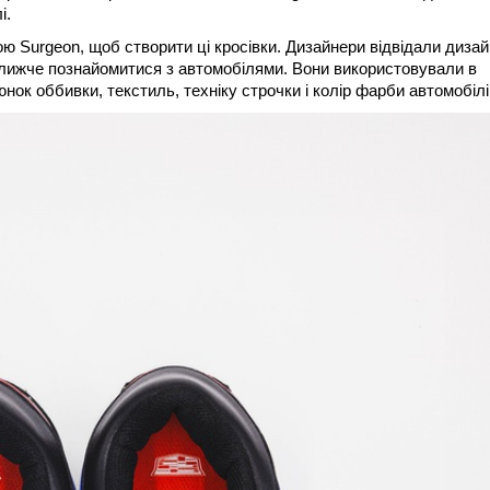
і.
ою Surgeon, щоб створити ці кросівки. Дизайнери відвідали дизай
 ближче познайомитися з автомобілями. Вони використовували в
юнок оббивки, текстиль, техніку строчки і колір фарби автомобілі