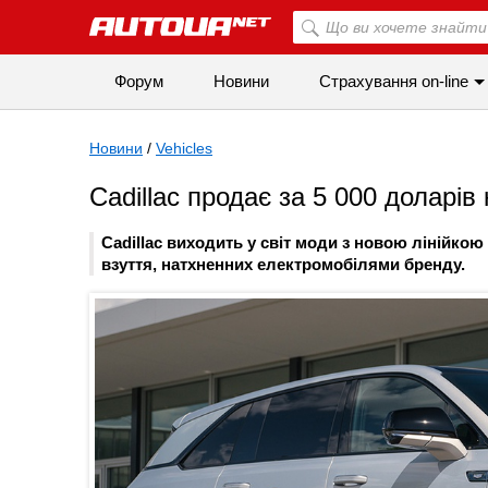
Форум
Новини
Страхування on-line
Новини
/
Vehicles
Cadillac продає за 5 000 доларів
Cadillac виходить у світ моди з новою лінійко
взуття, натхненних електромобілями бренду.