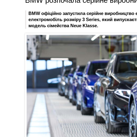
BMW розпочала серійне виробниц
BMW офіційно запустила серійне виробництво е
електромобіль розміру 3 Series, який випускаєт
модель сімейства Neue Klasse.