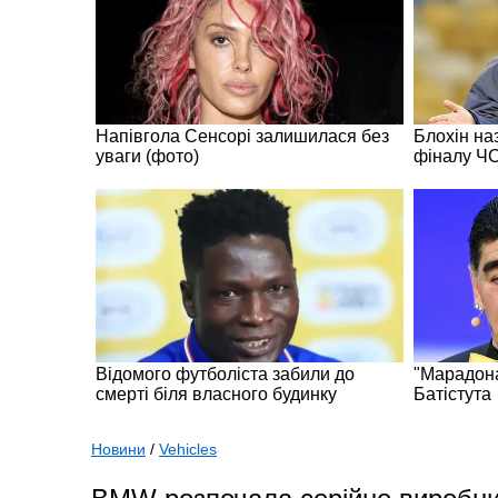
Новини
/
Vehicles