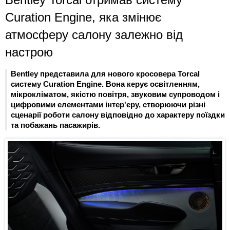
Curation Engine, яка змінює
атмосферу салону залежно від
настрою
Bentley представила для нового кросовера Torcal
систему Curation Engine. Вона керує освітленням,
мікрокліматом, якістю повітря, звуковим супроводом і
цифровими елементами інтер'єру, створюючи різні
сценарії роботи салону відповідно до характеру поїздки
та побажань пасажирів.