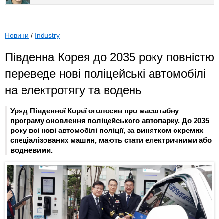
Новини
/
Industry
Південна Корея до 2035 року повністю
переведе нові поліцейські автомобілі
на електротягу та водень
Уряд Південної Кореї оголосив про масштабну
програму оновлення поліцейського автопарку. До 2035
року всі нові автомобілі поліції, за винятком окремих
спеціалізованих машин, мають стати електричними або
водневими.