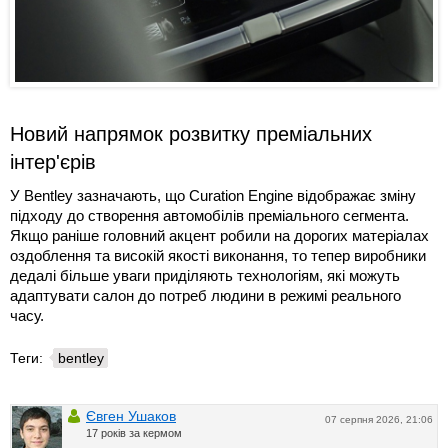
Новий напрямок розвитку преміальних
інтер'єрів
У Bentley зазначають, що Curation Engine відображає зміну
підходу до створення автомобілів преміального сегмента.
Якщо раніше головний акцент робили на дорогих матеріалах
оздоблення та високій якості виконання, то тепер виробники
дедалі більше уваги приділяють технологіям, які можуть
адаптувати салон до потреб людини в режимі реального
часу.
Теги:
bentley
Євген Ушаков
07 серпня 2026, 21:06
17 років за кермом