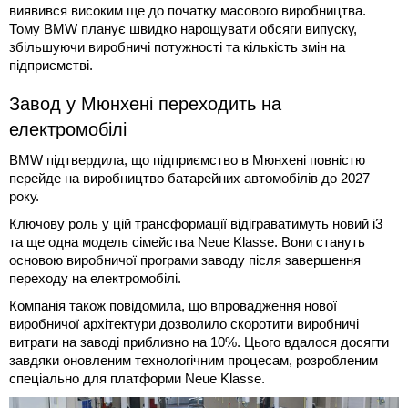
виявився високим ще до початку масового виробництва.
Тому BMW планує швидко нарощувати обсяги випуску,
збільшуючи виробничі потужності та кількість змін на
підприємстві.
Завод у Мюнхені переходить на
електромобілі
BMW підтвердила, що підприємство в Мюнхені повністю
перейде на виробництво батарейних автомобілів до 2027
року.
Ключову роль у цій трансформації відіграватимуть новий i3
та ще одна модель сімейства Neue Klasse. Вони стануть
основою виробничої програми заводу після завершення
переходу на електромобілі.
Компанія також повідомила, що впровадження нової
виробничої архітектури дозволило скоротити виробничі
витрати на заводі приблизно на 10%. Цього вдалося досягти
завдяки оновленим технологічним процесам, розробленим
спеціально для платформи Neue Klasse.