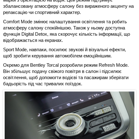
збалансовану атмосферу салону без вираженого акценту на
релаксацію чи спортивний характер.
Comfort Mode змінює налаштування освітлення та робить
атмосферу салону спокійнішою. Також у ньому доступна
функція Digital Detox, яка скорочує кількість інформації, що
відображається на екранах.
Sport Mode, навпаки, посилює звукові й візуальні ефекти,
щоб зробити керування автомобілем емоційнішим.
Окремо для Bentley Torcal розробили режим Refresh Mode.
Він збільшує подачу свіжого повітря в салон і підсилює
освітлення, щоб допомогти водієві та пасажирам зберігати
бадьорість під час тривалих поїздок.