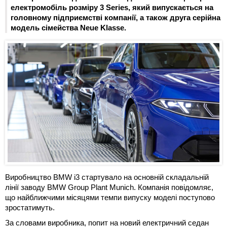
електромобіль розміру 3 Series, який випускається на
головному підприємстві компанії, а також друга серійна
модель сімейства Neue Klasse.
Виробництво BMW i3 стартувало на основній складальній
лінії заводу BMW Group Plant Munich. Компанія повідомляє,
що найближчими місяцями темпи випуску моделі поступово
зростатимуть.
За словами виробника, попит на новий електричний седан