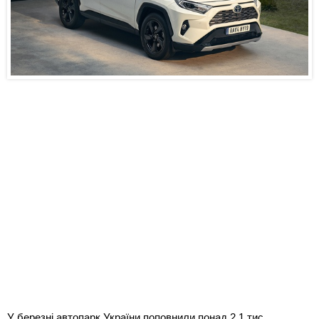
У березні автопарк України поповнили понад 2,1 тис.