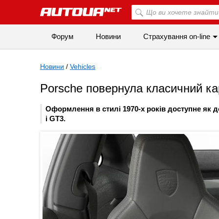
Форум
Новини
Страхування on-line
Новини
/
Vehicles
Porsche повернула класичний кар
Оформлення в стилі 1970-х років доступне як д
і GT3.