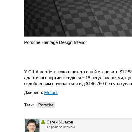
Porsche Heritage Design Interior
У США вартість такого пакета опцій становить $12 9
адаптивні спортивні сидіння з 18 регулюваннями, що 
оздобленням починається від $146 760 без урахуван
Джерело:
Motor1
Теги:
Porsche
Євген Ушаков
17 років за кермом