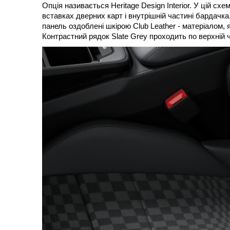
Опція називається Heritage Design Interior. У цій с
вставках дверних карт і внутрішній частині бардачка
панель оздоблені шкірою Club Leather - матеріалом, 
Контрастний рядок Slate Grey проходить по верхній ча