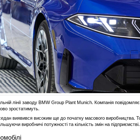
ьній лінії заводу BMW Group Plant Munich. Компанія повідомляє
ово зростатимуть.
седан виявився високим ще до початку масового виробництва. Т
ьшуючи виробничі потужності та кількість змін на підприємстві.
омобілі