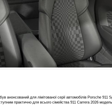
ув анонсований для лімітованої серії автомобілів Porsche 911 Spi
тупним практично для всього сімейства 911 Carrera 2026 модел