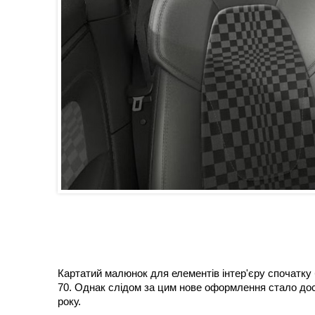
Картатий малюнок для елементів інтер'єру спочатку б
70. Однак слідом за цим нове оформлення стало дос
року.