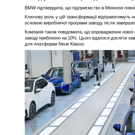
BMW підтвердила, що підприємство в Мюнхені повніс
Ключову роль у цій трансформації відіграватимуть н
основою виробничої програми заводу після завершен
Компанія також повідомила, що впровадження нової 
заводі приблизно на 10%. Цього вдалося досягти за
для платформи Neue Klasse.