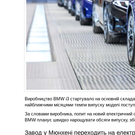
Виробництво BMW i3 стартувало на основній складал
найближчими місяцями темпи випуску моделі поступ
За словами виробника, попит на новий електричний 
BMW планує швидко нарощувати обсяги випуску, збіл
Завод у Мюнхені переходить на електр