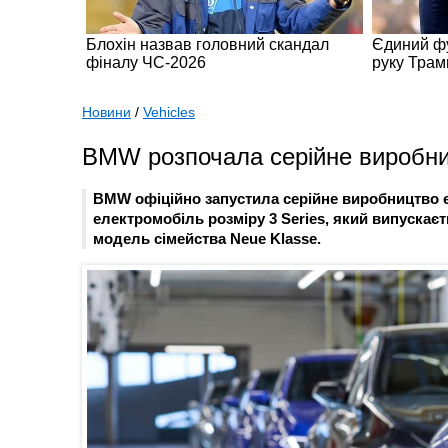
Новини
/
Vehicles
BMW розпочала серійне виробниц
BMW офіційно запустила серійне виробництво е
електромобіль розміру 3 Series, який випускаєт
модель сімейства Neue Klasse.