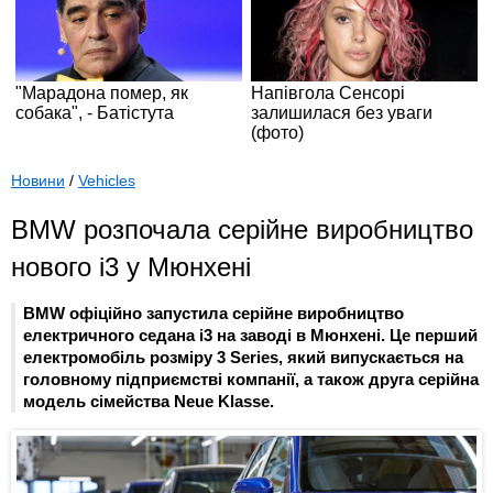
Новини
/
Vehicles
BMW розпочала серійне виробництво
нового i3 у Мюнхені
BMW офіційно запустила серійне виробництво
електричного седана i3 на заводі в Мюнхені. Це перший
електромобіль розміру 3 Series, який випускається на
головному підприємстві компанії, а також друга серійна
модель сімейства Neue Klasse.