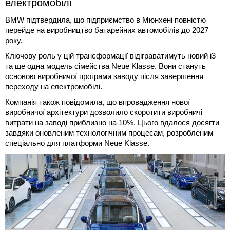
електромобілі
BMW підтвердила, що підприємство в Мюнхені повністю
перейде на виробництво батарейних автомобілів до 2027
року.
Ключову роль у цій трансформації відіграватимуть новий i3
та ще одна модель сімейства Neue Klasse. Вони стануть
основою виробничої програми заводу після завершення
переходу на електромобілі.
Компанія також повідомила, що впровадження нової
виробничої архітектури дозволило скоротити виробничі
витрати на заводі приблизно на 10%. Цього вдалося досягти
завдяки оновленим технологічним процесам, розробленим
спеціально для платформи Neue Klasse.