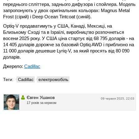
переднього спліттера, заднього дифузора і спойлера. Модель
запропонують у двох оригінальних кольорах: Magnus Metal
Frost (сірий) і Deep Ocean Tintcoat (синій).
Optiq-V продаватимуть у США, Канаді, Мексиці, на
Близькому Сході та в Ізраїлі, виробництво розпочнеться
восени 2025 року. У США ціна стартує від 68 795 доларів - на
14 405 доларів дорожче за базовий Optiq AWD і приблизно на
11 000 доларів дешевше Lyriq-V, за який просять від 80 090
доларів.
Джерело:
Cadillac
Теги:
Cadillac
електромобіль
Євген Ушаков
09 червня 2025, 22:03
17 років за кермом