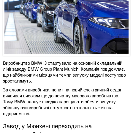
Виробництво BMW i3 стартувало на основній складальній
лінії заводу BMW Group Plant Munich. Компанія повідомляє,
що найближчими місяцями темпи випуску моделі поступово
зростатимуть.
За словами виробника, попит на новий електричний седан
виявився високим ще до початку масового виробництва.
Тому BMW планує швидко нарощувати обсяги випуску,
збільшуючи виробничі потужності та кількість змін на
підприємстві.
Завод у Мюнхені переходить на