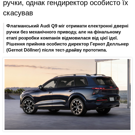
ручки, однак гендиректор особисто їх
скасував
Флагманський Audi Q9 міг отримати електронні дверні
ручки без механічного приводу, але на фінальному
етапі розробки компанія відмовилася від цієї ідеї.
Рішення прийняв особисто директор Гернот Делльнер
(Gernot Döllner) після тест-драйву прототипа.