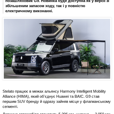
позашляховик G9. Новинка буде доступна як у версії зі
збільшеним запасом ходу, так і у повністю
електричному виконанні.
Stelato працює в межах альянсу Harmony Intelligent Mobility
Alliance (HIMA), який об'єднує Huawei та BAIC. G9 став
першим SUV бренду й одразу зайняв місце у флагманському
сегменті.