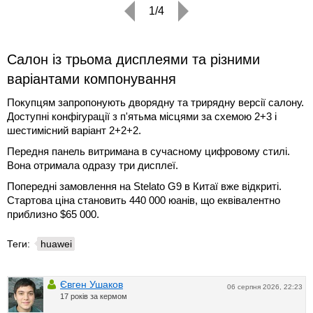
1/4
Салон із трьома дисплеями та різними
варіантами компонування
Покупцям запропонують дворядну та трирядну версії салону.
Доступні конфігурації з п'ятьма місцями за схемою 2+3 і
шестимісний варіант 2+2+2.
Передня панель витримана в сучасному цифровому стилі.
Вона отримала одразу три дисплеї.
Попередні замовлення на Stelato G9 в Китаї вже відкриті.
Стартова ціна становить 440 000 юанів, що еквівалентно
приблизно $65 000.
Теги:
huawei
Євген Ушаков
06 серпня 2026, 22:23
17 років за кермом