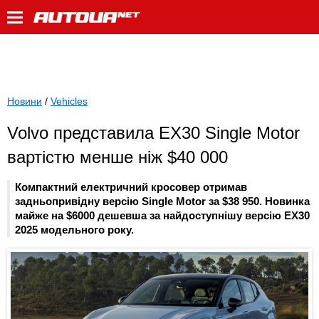
Новини
/
Vehicles
Volvo представила EX30 Single Motor
вартістю менше ніж $40 000
Компактний електричний кросовер отримав
задньопривідну версію Single Motor за $38 950. Новинка
майже на $6000 дешевша за найдоступнішу версію EX30
2025 модельного року.