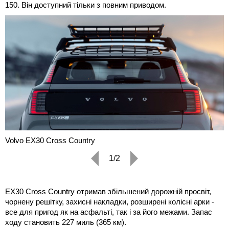
150. Він доступний тільки з повним приводом.
Volvo EX30 Cross Country
1/2
EX30 Cross Country отримав збільшений дорожній просвіт,
чорнену решітку, захисні накладки, розширені колісні арки -
все для пригод як на асфальті, так і за його межами. Запас
ходу становить 227 миль (365 км).