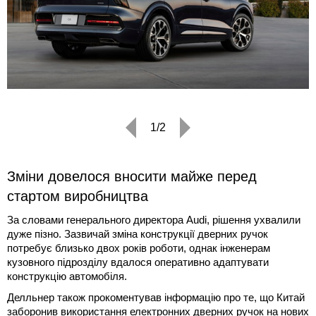
1/2
Зміни довелося вносити майже перед
стартом виробництва
За словами генерального директора Audi, рішення ухвалили
дуже пізно. Зазвичай зміна конструкції дверних ручок
потребує близько двох років роботи, однак інженерам
кузовного підрозділу вдалося оперативно адаптувати
конструкцію автомобіля.
Делльнер також прокоментував інформацію про те, що Китай
заборонив використання електронних дверних ручок на нових