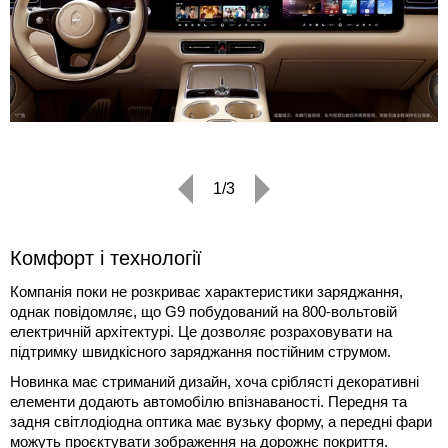
1/3
Комфорт і технології
Компанія поки не розкриває характеристики заряджання,
однак повідомляє, що G9 побудований на 800-вольтовій
електричній архітектурі. Це дозволяє розраховувати на
підтримку швидкісного заряджання постійним струмом.
Новинка має стриманий дизайн, хоча сріблясті декоративні
елементи додають автомобілю впізнаваності. Передня та
задня світлодіодна оптика має вузьку форму, а передні фари
можуть проєктувати зображення на дорожнє покриття.