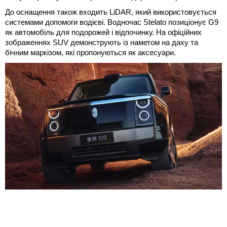
До оснащення також входить LiDAR, який використовується
системами допомоги водієві. Водночас Stelato позиціонує G9
як автомобіль для подорожей і відпочинку. На офіційних
зображеннях SUV демонструють із наметом на даху та
бічним маркізом, які пропонуються як аксесуари.