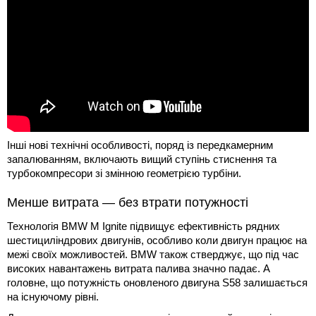
Інші нові технічні особливості, поряд із передкамерним
запалюванням, включають вищий ступінь стиснення та
турбокомпресори зі змінною геометрією турбіни.
Менше витрата — без втрати потужності
Технологія BMW M Ignite підвищує ефективність рядних
шестициліндрових двигунів, особливо коли двигун працює на
межі своїх можливостей. BMW також стверджує, що під час
високих навантажень витрата палива значно падає. А
головне, що потужність оновленого двигуна S58 залишається
на існуючому рівні.