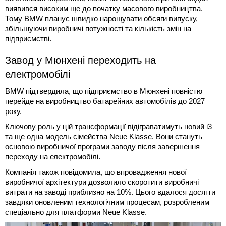
виявився високим ще до початку масового виробництва.
Тому BMW планує швидко нарощувати обсяги випуску,
збільшуючи виробничі потужності та кількість змін на
підприємстві.
Завод у Мюнхені переходить на
електромобілі
BMW підтвердила, що підприємство в Мюнхені повністю
перейде на виробництво батарейних автомобілів до 2027
року.
Ключову роль у цій трансформації відіграватимуть новий i3
та ще одна модель сімейства Neue Klasse. Вони стануть
основою виробничої програми заводу після завершення
переходу на електромобілі.
Компанія також повідомила, що впровадження нової
виробничої архітектури дозволило скоротити виробничі
витрати на заводі приблизно на 10%. Цього вдалося досягти
завдяки оновленим технологічним процесам, розробленим
спеціально для платформи Neue Klasse.