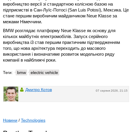
виробництво версії зі стандартною колісною базою на
підприємстві в Сан-Луїс-Потосі (San Luis Potosí), Мексика. Це
стане першим виробничим майданчиком Neue Klasse за
межами Німеччини.
BMW розглядає платформу Neue Klasse як основу для
кількох майбутніх електромобілів. Запуск серійного
виробництва i3 став першим практичним підтвердженням
того, що нова архітектура переходить до масового
використання і визначатиме розвиток модельного ряду
компанії в найближчі роки.
Теги:
bmw
electric vehicle
Дмитро Котов
07 серпня 2026, 21:15
Новини
/
Technologies