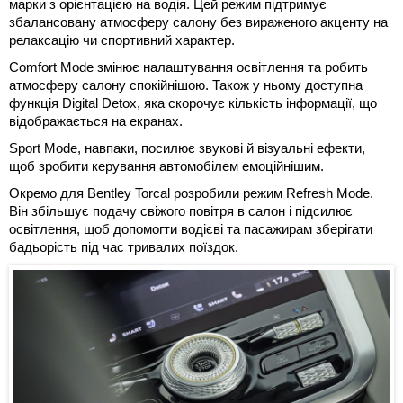
марки з орієнтацією на водія. Цей режим підтримує
збалансовану атмосферу салону без вираженого акценту на
релаксацію чи спортивний характер.
Comfort Mode змінює налаштування освітлення та робить
атмосферу салону спокійнішою. Також у ньому доступна
функція Digital Detox, яка скорочує кількість інформації, що
відображається на екранах.
Sport Mode, навпаки, посилює звукові й візуальні ефекти,
щоб зробити керування автомобілем емоційнішим.
Окремо для Bentley Torcal розробили режим Refresh Mode.
Він збільшує подачу свіжого повітря в салон і підсилює
освітлення, щоб допомогти водієві та пасажирам зберігати
бадьорість під час тривалих поїздок.