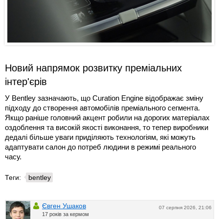
Новий напрямок розвитку преміальних
інтер'єрів
У Bentley зазначають, що Curation Engine відображає зміну
підходу до створення автомобілів преміального сегмента.
Якщо раніше головний акцент робили на дорогих матеріалах
оздоблення та високій якості виконання, то тепер виробники
дедалі більше уваги приділяють технологіям, які можуть
адаптувати салон до потреб людини в режимі реального
часу.
Теги:
bentley
Євген Ушаков
07 серпня 2026, 21:06
17 років за кермом