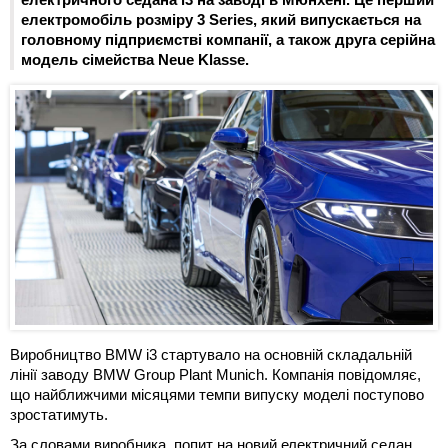
електромобіль розміру 3 Series, який випускається на
головному підприємстві компанії, а також друга серійна
модель сімейства Neue Klasse.
Виробництво BMW i3 стартувало на основній складальній
лінії заводу BMW Group Plant Munich. Компанія повідомляє,
що найближчими місяцями темпи випуску моделі поступово
зростатимуть.
За словами виробника, попит на новий електричний седан