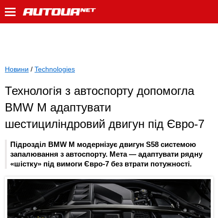
Новини
/
Technologies
Технологія з автоспорту допомогла
BMW M адаптувати
шестициліндровий двигун під Євро-7
Підрозділ BMW M модернізує двигун S58 системою
запалювання з автоспорту. Мета — адаптувати рядну
«шістку» під вимоги Євро-7 без втрати потужності.