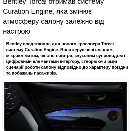
Bentley Torcal отримав систему
Curation Engine, яка змінює
атмосферу салону залежно від
настрою
Bentley представила для нового кросовера Torcal
систему Curation Engine. Вона керує освітленням,
мікрокліматом, якістю повітря, звуковим супроводом і
цифровими елементами інтер'єру, створюючи різні
сценарії роботи салону відповідно до характеру поїздки
та побажань пасажирів.