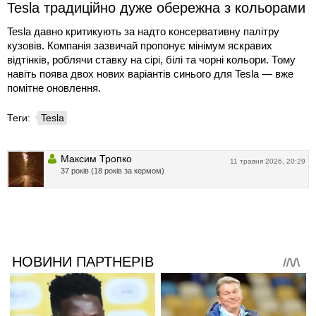
Tesla традиційно дуже обережна з кольорами
Tesla давно критикують за надто консервативну палітру
кузовів. Компанія зазвичай пропонує мінімум яскравих
відтінків, роблячи ставку на сірі, білі та чорні кольори. Тому
навіть поява двох нових варіантів синього для Tesla — вже
помітне оновлення.
Теги:
Tesla
Максим Тропко
11 травня 2026, 20:29
37 років (18 років за кермом)