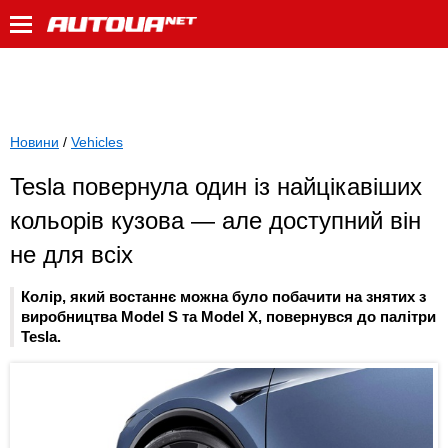
Новини
/
Vehicles
Tesla повернула один із найцікавіших
кольорів кузова — але доступний він
не для всіх
Колір, який востаннє можна було побачити на знятих з
виробництва Model S та Model X, повернувся до палітри
Tesla.