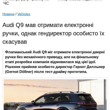
Новини
/
Vehicles
Audi Q9 мав отримати електронні
ручки, однак гендиректор особисто їх
скасував
Флагманський Audi Q9 міг отримати електронні дверні
ручки без механічного приводу, але на фінальному
етапі розробки компанія відмовилася від цієї ідеї.
Рішення прийняв особисто директор Гернот Делльнер
(Gernot Döllner) після тест-драйву прототипа.