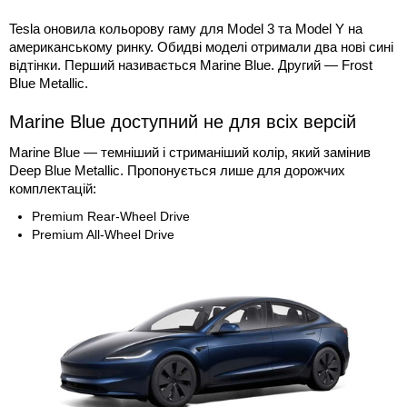
Tesla оновила кольорову гаму для Model 3 та Model Y на
американському ринку. Обидві моделі отримали два нові сині
відтінки. Перший називається Marine Blue. Другий — Frost
Blue Metallic.
Marine Blue доступний не для всіх версій
Marine Blue — темніший і стриманіший колір, який замінив
Deep Blue Metallic. Пропонується лише для дорожчих
комплектацій:
Premium Rear-Wheel Drive
Premium All-Wheel Drive