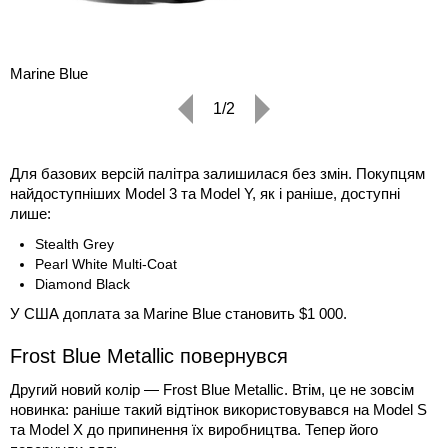
Marine Blue
1/2
Для базових версій палітра залишилася без змін. Покупцям
найдоступніших Model 3 та Model Y, як і раніше, доступні
лише:
Stealth Grey
Pearl White Multi-Coat
Diamond Black
У США доплата за Marine Blue становить $1 000.
Frost Blue Metallic повернувся
Другий новий колір — Frost Blue Metallic. Втім, це не зовсім
новинка: раніше такий відтінок використовувався на Model S
та Model X до припинення їх виробництва. Тепер його