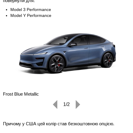
повернули для:
Model 3 Performance
Model Y Performance
Frost Blue Metallic
1/2
Причому у США цей колір став безкоштовною опцією.