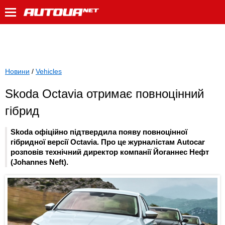
Новини
/
Vehicles
Skoda Octavia отримає повноцінний
гібрид
Skoda офіційно підтвердила появу повноцінної
гібридної версії Octavia. Про це журналістам Autocar
розповів технічний директор компанії Йоганнес Нефт
(Johannes Neft).