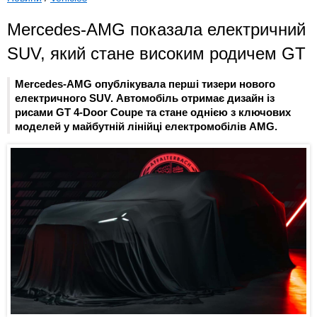
Mercedes-AMG показала електричний
SUV, який стане високим родичем GT
Mercedes-AMG опублікувала перші тизери нового
електричного SUV. Автомобіль отримає дизайн із
рисами GT 4-Door Coupe та стане однією з ключових
моделей у майбутній лінійці електромобілів AMG.