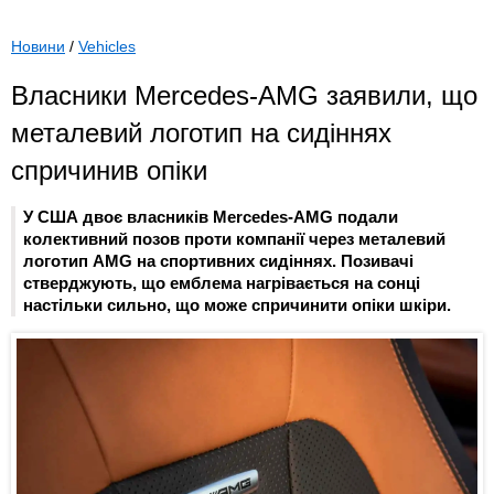
Новини
/
Vehicles
Власники Mercedes-AMG заявили, що
металевий логотип на сидіннях
спричинив опіки
У США двоє власників Mercedes-AMG подали
колективний позов проти компанії через металевий
логотип AMG на спортивних сидіннях. Позивачі
стверджують, що емблема нагрівається на сонці
настільки сильно, що може спричинити опіки шкіри.