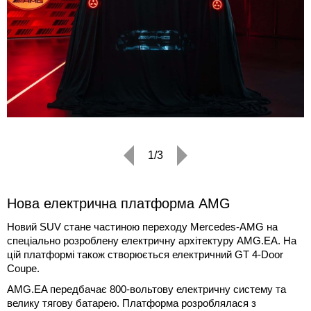
1/3
Нова електрична платформа AMG
Новий SUV стане частиною переходу Mercedes-AMG на
спеціально розроблену електричну архітектуру AMG.EA. На
цій платформі також створюється електричний GT 4-Door
Coupe.
AMG.EA передбачає 800-вольтову електричну систему та
велику тягову батарею. Платформа розроблялася з