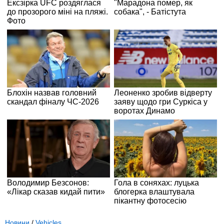
Новини
/
Vehicles