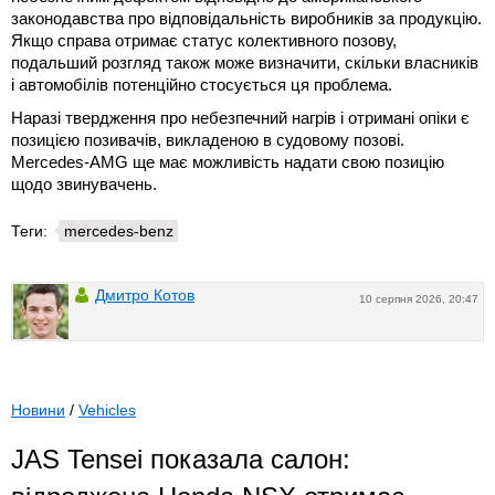
законодавства про відповідальність виробників за продукцію.
Якщо справа отримає статус колективного позову,
подальший розгляд також може визначити, скільки власників
і автомобілів потенційно стосується ця проблема.
Наразі твердження про небезпечний нагрів і отримані опіки є
позицією позивачів, викладеною в судовому позові.
Mercedes-AMG ще має можливість надати свою позицію
щодо звинувачень.
Теги:
mercedes-benz
Дмитро Котов
10 серпня 2026, 20:47
Новини
/
Vehicles
JAS Tensei показала салон: