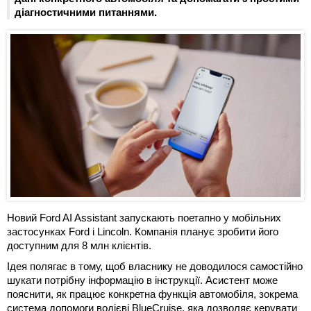
діагностичними питаннями.
Новий Ford AI Assistant запускають поетапно у мобільних
застосунках Ford і Lincoln. Компанія планує зробити його
доступним для 8 млн клієнтів.
Ідея полягає в тому, щоб власнику не доводилося самостійно
шукати потрібну інформацію в інструкції. Асистент може
пояснити, як працює конкретна функція автомобіля, зокрема
система допомоги водієві BlueCruise, яка дозволяє керувати