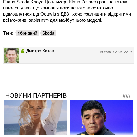
Глава Skoda Клаус Целльмер (Klaus Zellmer) раніше також
наголошував, що компанія поки не готова остаточно
відмовлятися від Octavia з ДВЗ і хоче «залишити відкритими
всі можливі варіанти» для майбутнього моделі.
Теги:
гібридний
Skoda
Дмитро Котов
19 травня 2026, 22:06