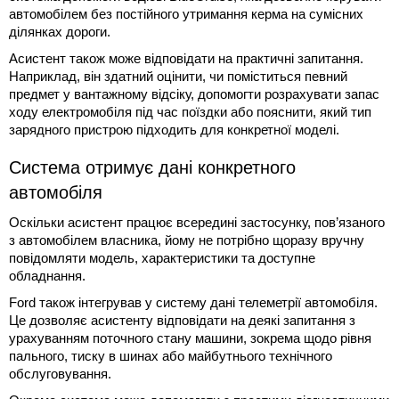
автомобілем без постійного утримання керма на сумісних
ділянках дороги.
Асистент також може відповідати на практичні запитання.
Наприклад, він здатний оцінити, чи поміститься певний
предмет у вантажному відсіку, допомогти розрахувати запас
ходу електромобіля під час поїздки або пояснити, який тип
зарядного пристрою підходить для конкретної моделі.
Система отримує дані конкретного
автомобіля
Оскільки асистент працює всередині застосунку, пов’язаного
з автомобілем власника, йому не потрібно щоразу вручну
повідомляти модель, характеристики та доступне
обладнання.
Ford також інтегрував у систему дані телеметрії автомобіля.
Це дозволяє асистенту відповідати на деякі запитання з
урахуванням поточного стану машини, зокрема щодо рівня
пального, тиску в шинах або майбутнього технічного
обслуговування.