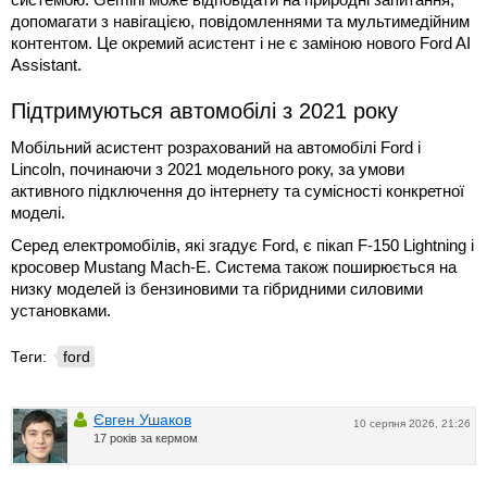
допомагати з навігацією, повідомленнями та мультимедійним
контентом. Це окремий асистент і не є заміною нового Ford AI
Assistant.
Підтримуються автомобілі з 2021 року
Мобільний асистент розрахований на автомобілі Ford і
Lincoln, починаючи з 2021 модельного року, за умови
активного підключення до інтернету та сумісності конкретної
моделі.
Серед електромобілів, які згадує Ford, є пікап F-150 Lightning і
кросовер Mustang Mach-E. Система також поширюється на
низку моделей із бензиновими та гібридними силовими
установками.
Теги:
ford
Євген Ушаков
10 серпня 2026, 21:26
17 років за кермом