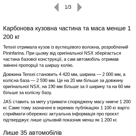
1/3
Карбонова кузовна частина та маса менше 1
200 кг
Tensei отримала кузов із вуглецевого волокна, розроблений
Pininfarina. При цьому від оригінальної NSX зберігається
частина базової конструкції, а сам автомобіль отримав
змінені пропорції та ширшу колію.
Довжина Tensei становить 4 420 мм, ширина — 2 000 мм, а
колісна база — 2 590 мм. Це на 20 мм більше за довжину
оригінальної NSX, на 190 мм більше за її ширину та на 60 мм
більше за колісну базу.
JAS ставить за мету утримати споряджену масу нижче 1 200
кг. Саме тому зазначені в окремих публікаціях 1 100 кг варто
сприймати обережно: актуальна інформація про проєкт
підтверджує лише цільовий показник менш як 1 200 кг.
Лише 35 автомобілів