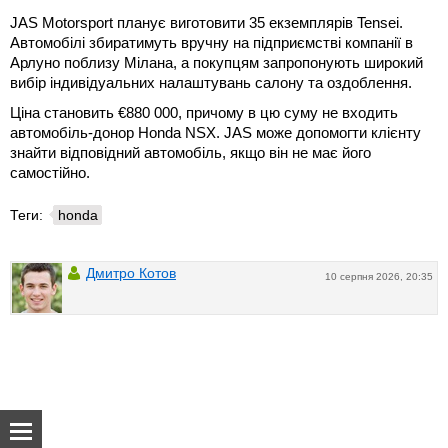
JAS Motorsport планує виготовити 35 екземплярів Tensei.
Автомобілі збиратимуть вручну на підприємстві компанії в
Арлуно поблизу Мілана, а покупцям запропонують широкий
вибір індивідуальних налаштувань салону та оздоблення.
Ціна становить €880 000, причому в цю суму не входить
автомобіль-донор Honda NSX. JAS може допомогти клієнту
знайти відповідний автомобіль, якщо він не має його
самостійно.
Теги:
honda
Дмитро Котов
10 серпня 2026, 20:35