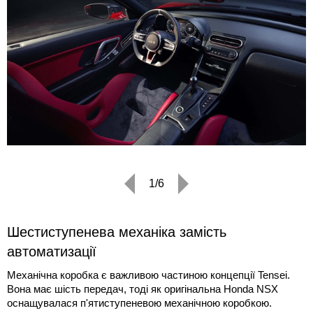
1/6
Шестиступенева механіка замість
автоматизації
Механічна коробка є важливою частиною концепції Tensei.
Вона має шість передач, тоді як оригінальна Honda NSX
оснащувалася п'ятиступеневою механічною коробкою.