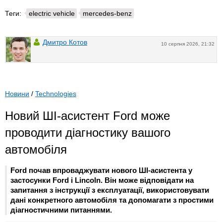
Теги:
electric vehicle
mercedes-benz
Дмитро Котов
10 серпня 2026, 21:32
Новини
/
Technologies
Новий ШІ-асистент Ford може
проводити діагностику вашого
автомобіля
Ford почав впроваджувати нового ШІ-асистента у
застосунки Ford і Lincoln. Він може відповідати на
запитання з інструкції з експлуатації, використовувати
дані конкретного автомобіля та допомагати з простими
діагностичними питаннями.