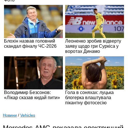
Новини
/
Vehicles
Mercedes-AMG показала електричний