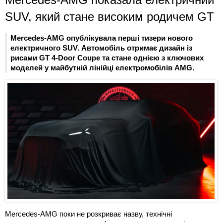
SUV, який стане високим родичем GT
Mercedes-AMG опублікувала перші тизери нового
електричного SUV. Автомобіль отримає дизайн із
рисами GT 4-Door Coupe та стане однією з ключових
моделей у майбутній лінійці електромобілів AMG.
Mercedes-AMG поки не розкриває назву, технічні