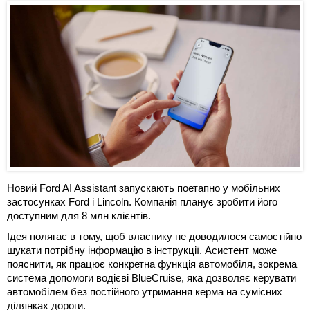
Новий Ford AI Assistant запускають поетапно у мобільних
застосунках Ford і Lincoln. Компанія планує зробити його
доступним для 8 млн клієнтів.
Ідея полягає в тому, щоб власнику не доводилося самостійно
шукати потрібну інформацію в інструкції. Асистент може
пояснити, як працює конкретна функція автомобіля, зокрема
система допомоги водієві BlueCruise, яка дозволяє керувати
автомобілем без постійного утримання керма на сумісних
ділянках дороги.