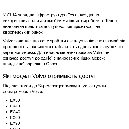
У США зарядна інфраструктура Tesla вже давно
використовується автомобілями інших виробників. Тепер
аналогічна практика поступово поширюється і на
європейський ринок.
Volvo заявляє, що хоче зробити експлуатацію електромобілів
простішою та підвищити стабільність і доступність публічної
зарядної мережі. Для власників електрокарів Volvo це
означає доступ до однієї з найрозвиненіших мереж
швидкісної зарядки в Європі.
Які моделі Volvo отримають доступ
Підключатися до Supercharger зможуть усі актуальні
електромобілі Volvo:
EX30
EX40
EC40
EX60
EX90
ES90