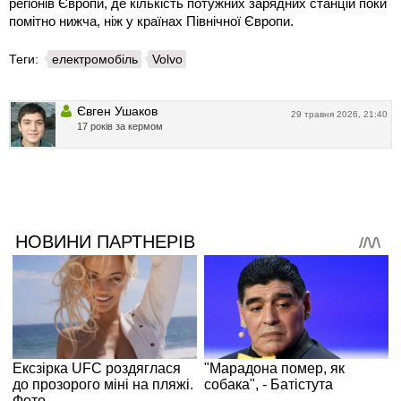
регіонів Європи, де кількість потужних зарядних станцій поки
помітно нижча, ніж у країнах Північної Європи.
Теги:
електромобіль
Volvo
Євген Ушаков
29 травня 2026, 21:40
17 років за кермом