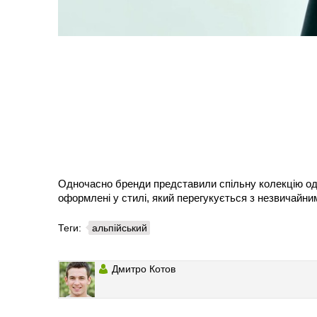
Одночасно бренди представили спільну колекцію одяг
оформлені у стилі, який перегукується з незвичайни
Теги:
альпійський
Дмитро Котов