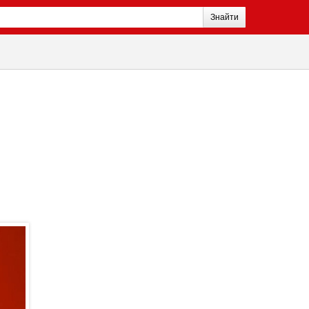
Знайти