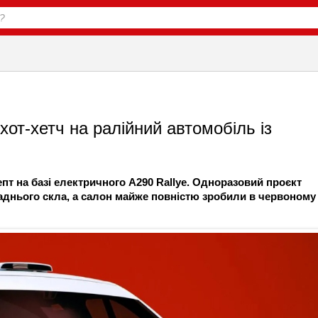
хот-хетч на ралійний автомобіль із
епт на базі електричного A290 Rallye. Одноразовий проєкт
аднього скла, а салон майже повністю зробили в червоному