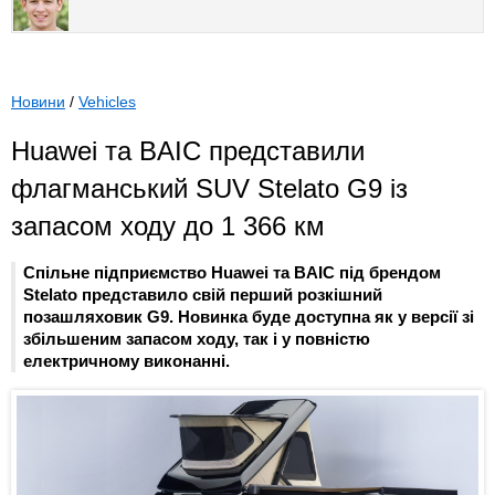
Новини
/
Vehicles
Huawei та BAIC представили
флагманський SUV Stelato G9 із
запасом ходу до 1 366 км
Спільне підприємство Huawei та BAIC під брендом
Stelato представило свій перший розкішний
позашляховик G9. Новинка буде доступна як у версії зі
збільшеним запасом ходу, так і у повністю
електричному виконанні.