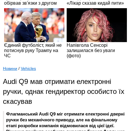
Новини
/
Vehicles
Audi Q9 мав отримати електронні
ручки, однак гендиректор особисто їх
скасував
Флагманський Audi Q9 міг отримати електронні дверні
ручки без механічного приводу, але на фінальному
етапі розробки компанія відмовилася від цієї ідеї.