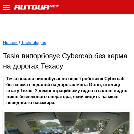
Новини
/
Technologies
Tesla випорбовує Cybercab без керма
на дорогах Техасу
Tesla почала випробування версії роботаксі Cybercab
без керма і педалей на дорогах міста Остін, столиці
штату Техас. У демонстраційному відео в салоні видно
лише безпекового оператора, який сидить на місці
переднього пасажира.