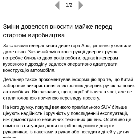
1/2
Зміни довелося вносити майже перед
стартом виробництва
За словами генерального директора Audi, рішення ухвалили
дуже пізно. Зазвичай зміна конструкції дверних ручок
потребує близько двох років роботи, однак інженерам
кузовного підрозділу вдалося оперативно адаптувати
конструкцію автомобіля.
Делльнер також прокоментував інформацію про те, що Китай
заборонив використання електронних дверних ручок на нових
автомобілях. Він зазначив, що ці події збіглися в часі, але не
стали головною причиною перегляду проєкту.
На його думку, покупці великого преміального SUV більше
цінують надійність і зручність у повсякденній експлуатації,
ніж демонстрацію незвичних технічних рішень. Особливо це
помітно в ситуаціях, коли потрібно відчинити двері в
рукавичках, із пакетами в руках або посадити дітей у дитячі
крісла.