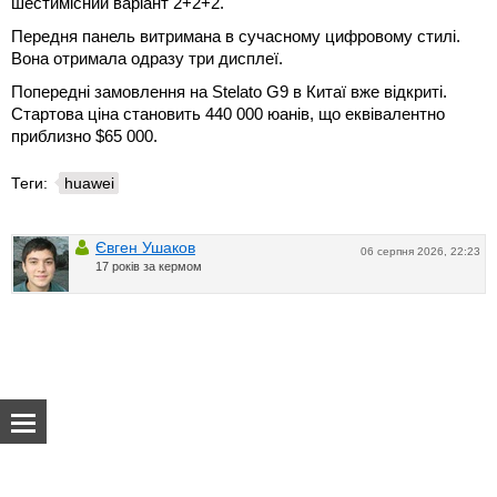
шестимісний варіант 2+2+2.
Передня панель витримана в сучасному цифровому стилі.
Вона отримала одразу три дисплеї.
Попередні замовлення на Stelato G9 в Китаї вже відкриті.
Стартова ціна становить 440 000 юанів, що еквівалентно
приблизно $65 000.
Теги:
huawei
Євген Ушаков
06 серпня 2026, 22:23
17 років за кермом
Про нас