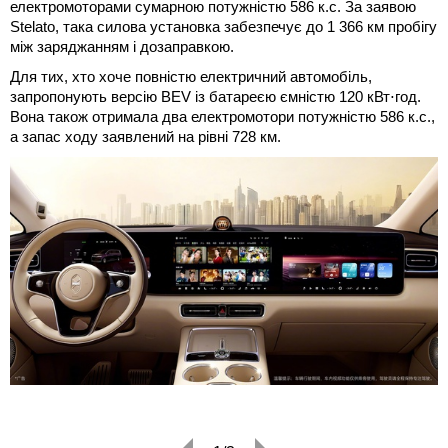
електромоторами сумарною потужністю 586 к.с. За заявою
Stelato, така силова установка забезпечує до 1 366 км пробігу
між заряджанням і дозаправкою.
Для тих, хто хоче повністю електричний автомобіль,
запропонують версію BEV із батареєю ємністю 120 кВт⋅год.
Вона також отримала два електромотори потужністю 586 к.с.,
а запас ходу заявлений на рівні 728 км.