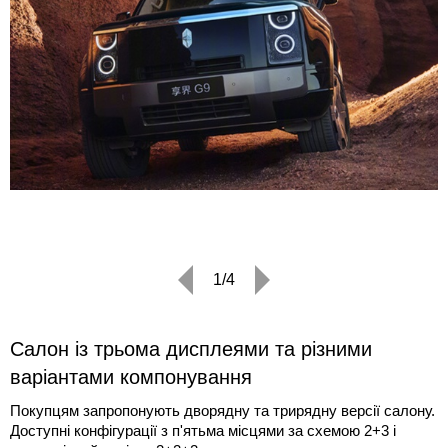
1/4
Салон із трьома дисплеями та різними
варіантами компонування
Покупцям запропонують дворядну та трирядну версії салону.
Доступні конфігурації з п'ятьма місцями за схемою 2+3 і