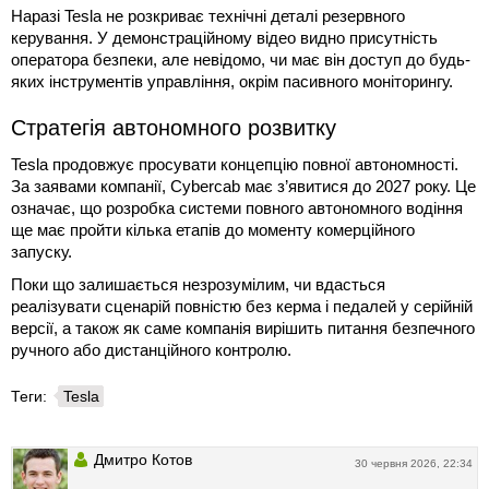
Наразі Tesla не розкриває технічні деталі резервного
керування. У демонстраційному відео видно присутність
оператора безпеки, але невідомо, чи має він доступ до будь-
яких інструментів управління, окрім пасивного моніторингу.
Стратегія автономного розвитку
Tesla продовжує просувати концепцію повної автономності.
За заявами компанії, Cybercab має з’явитися до 2027 року. Це
означає, що розробка системи повного автономного водіння
ще має пройти кілька етапів до моменту комерційного
запуску.
Поки що залишається незрозумілим, чи вдасться
реалізувати сценарій повністю без керма і педалей у серійній
версії, а також як саме компанія вирішить питання безпечного
ручного або дистанційного контролю.
Теги:
Tesla
Дмитро Котов
30 червня 2026, 22:34