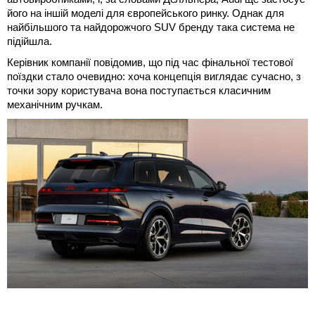
його на іншій моделі для європейського ринку. Однак для
найбільшого та найдорожчого SUV бренду така система не
підійшла.
Керівник компанії повідомив, що під час фінальної тестової
поїздки стало очевидно: хоча концепція виглядає сучасно, з
точки зору користувача вона поступається класичним
механічним ручкам.