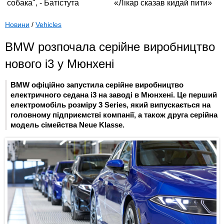
Новини
/
Vehicles
BMW розпочала серійне виробництво
нового i3 у Мюнхені
BMW офіційно запустила серійне виробництво
електричного седана i3 на заводі в Мюнхені. Це перший
електромобіль розміру 3 Series, який випускається на
головному підприємстві компанії, а також друга серійна
модель сімейства Neue Klasse.