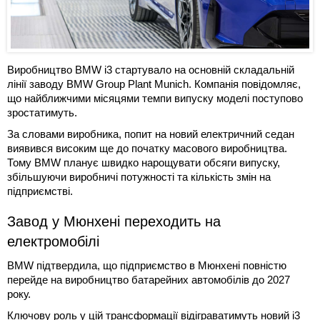
Виробництво BMW i3 стартувало на основній складальній
лінії заводу BMW Group Plant Munich. Компанія повідомляє,
що найближчими місяцями темпи випуску моделі поступово
зростатимуть.
За словами виробника, попит на новий електричний седан
виявився високим ще до початку масового виробництва.
Тому BMW планує швидко нарощувати обсяги випуску,
збільшуючи виробничі потужності та кількість змін на
підприємстві.
Завод у Мюнхені переходить на
електромобілі
BMW підтвердила, що підприємство в Мюнхені повністю
перейде на виробництво батарейних автомобілів до 2027
року.
Ключову роль у цій трансформації відіграватимуть новий i3