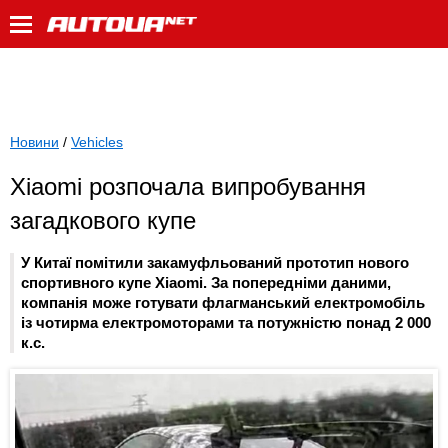
Новини
/
Vehicles
Xiaomi розпочала випробування
загадкового купе
У Китаї помітили закамуфльований прототип нового
спортивного купе Xiaomi. За попередніми даними,
компанія може готувати флагманський електромобіль
із чотирма електромоторами та потужністю понад 2 000
к.с.