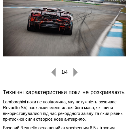
1/4
Технічні характеристики поки не розкривають
Lamborghini поки не повідомила, яку потужність розвиває
Revuelto SV, наскільки зменшилася його маса, які шини
використовувалися під час рекордного заїзду та який рівень
притискної сили створює нове антикрило.
Базовий Revuelto оснащений атмосферним 6.5-літровим