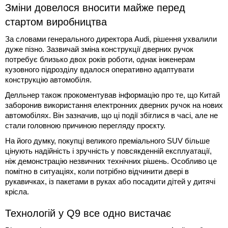
Зміни довелося вносити майже перед
стартом виробництва
За словами генерального директора Audi, рішення ухвалили
дуже пізно. Зазвичай зміна конструкції дверних ручок
потребує близько двох років роботи, однак інженерам
кузовного підрозділу вдалося оперативно адаптувати
конструкцію автомобіля.
Делльнер також прокоментував інформацію про те, що Китай
заборонив використання електронних дверних ручок на нових
автомобілях. Він зазначив, що ці події збіглися в часі, але не
стали головною причиною перегляду проєкту.
На його думку, покупці великого преміального SUV більше
цінують надійність і зручність у повсякденній експлуатації,
ніж демонстрацію незвичних технічних рішень. Особливо це
помітно в ситуаціях, коли потрібно відчинити двері в
рукавичках, із пакетами в руках або посадити дітей у дитячі
крісла.
Технологій у Q9 все одно вистачає