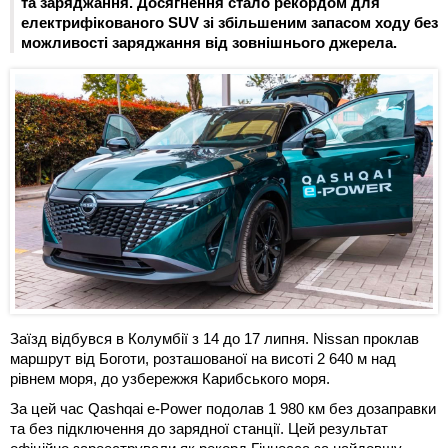
та заряджання. Досягнення стало рекордом для
електрифікованого SUV зі збільшеним запасом ходу без
можливості заряджання від зовнішнього джерела.
Заїзд відбувся в Колумбії з 14 до 17 липня. Nissan проклав
маршрут від Боготи, розташованої на висоті 2 640 м над
рівнем моря, до узбережжя Карибського моря.
За цей час Qashqai e-Power подолав 1 980 км без дозаправки
та без підключення до зарядної станції. Цей результат