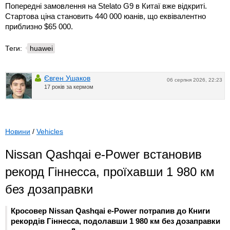
Попередні замовлення на Stelato G9 в Китаї вже відкриті.
Стартова ціна становить 440 000 юанів, що еквівалентно
приблизно $65 000.
Теги:
huawei
Євген Ушаков
06 серпня 2026, 22:23
17 років за кермом
Новини
/
Vehicles
Nissan Qashqai e-Power встановив
рекорд Гіннесса, проїхавши 1 980 км
без дозаправки
Кросовер Nissan Qashqai e-Power потрапив до Книги
рекордів Гіннесса, подолавши 1 980 км без дозаправки