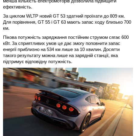
менша кількість електромоторів дозволила підвищити
ефективність.
За циклом WLTP новий GT 53 здатний проїхати до 809 км.
Для порівняння, GT 55 і GT 63 мають запас ходу близько 700
км.
Пікова потужність заряджання постійним струмом сягає 600
кВт. За сприятливих умов це дає змогу поповнити запас
енергії приблизно на 534 км лише за 10 хвилин. Досягти
такого результату можна лише на зарядній станції, яка
підтримує відповідну потужність.