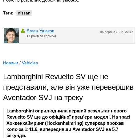
Теги:
nissan
Євген Ушаков
06 серпня 2026, 22:15
17 років за кермом
Новини
/
Vehicles
Lamborghini Revuelto SV ще не
представили, але він уже перевершив
Aventador SVJ на треку
Lamborghini оприлюднила перший результат нового
Revuelto SV ще до офіційної прем'єри моделі. На трасі
Хоккенхаймринг (Hockenheimring) суперкар проїхав
коло за 1:41.6, випередивши Aventador SVJ на 5.7
секунди.