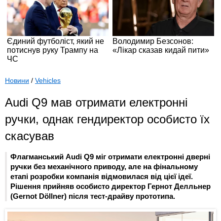
Новини
/
Vehicles
Audi Q9 мав отримати електронні
ручки, однак гендиректор особисто їх
скасував
Флагманський Audi Q9 міг отримати електронні дверні
ручки без механічного приводу, але на фінальному
етапі розробки компанія відмовилася від цієї ідеї.
Рішення прийняв особисто директор Гернот Делльнер
(Gernot Döllner) після тест-драйву прототипа.