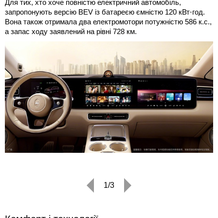
Для тих, хто хоче повністю електричний автомобіль,
запропонують версію BEV із батареєю ємністю 120 кВт⋅год.
Вона також отримала два електромотори потужністю 586 к.с.,
а запас ходу заявлений на рівні 728 км.
1/3