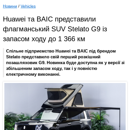
Новини
/
Vehicles
Huawei та BAIC представили
флагманський SUV Stelato G9 із
запасом ходу до 1 366 км
Спільне підприємство Huawei та BAIC під брендом
Stelato представило свій перший розкішний
позашляховик G9. Новинка буде доступна як у версії зі
збільшеним запасом ходу, так і у повністю
електричному виконанні.