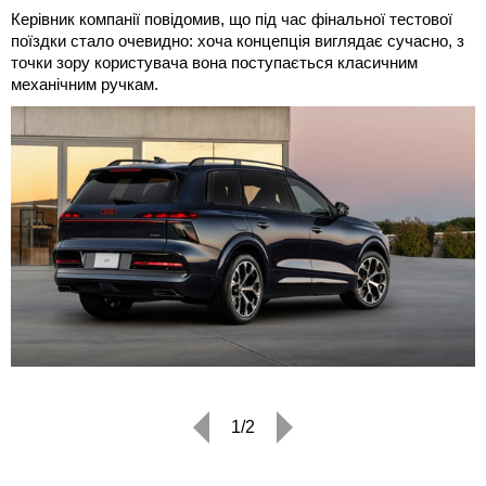
Керівник компанії повідомив, що під час фінальної тестової
поїздки стало очевидно: хоча концепція виглядає сучасно, з
точки зору користувача вона поступається класичним
механічним ручкам.
1/2