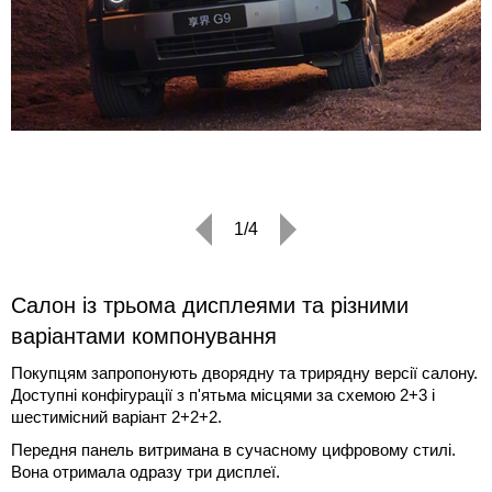
1/4
Салон із трьома дисплеями та різними
варіантами компонування
Покупцям запропонують дворядну та трирядну версії салону.
Доступні конфігурації з п'ятьма місцями за схемою 2+3 і
шестимісний варіант 2+2+2.
Передня панель витримана в сучасному цифровому стилі.
Вона отримала одразу три дисплеї.