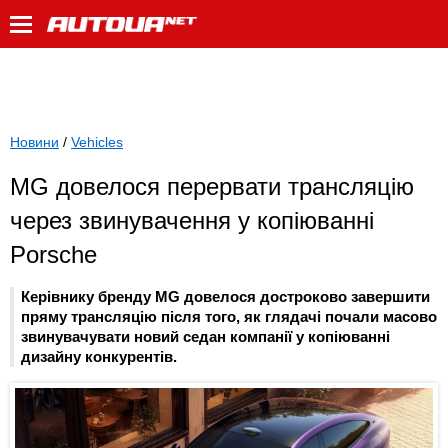
Новини
/
Vehicles
MG довелося перервати трансляцію
через звинувачення у копіюванні
Porsche
Керівнику бренду MG довелося достроково завершити
пряму трансляцію після того, як глядачі почали масово
звинувачувати новий седан компанії у копіюванні
дизайну конкурентів.