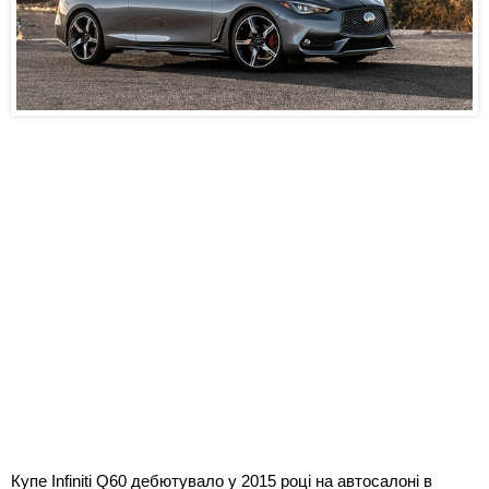
Купе Infiniti Q60 дебютувало у 2015 році на автосалоні в