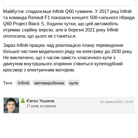
Майбутнє спадкоємця Infiniti Q60 туманне. У 2017 році Infiniti
та команда Renault F1 показали концепт 500-сильного гібрида
Q60 Project Black S. Ходили чутки, що цей автомобіль
отримає серійну версію, але в березні 2021 року Infiniti
оголосила, що цього не станеться.
Зараз Infiniti працює над реалізацією плану переведення
більшої частини модельного ряду на електрику до 2030 року.
Не виключено, що з часом замість класичного купе з
двигуном внутрішнього згоряння з'явиться купеподібний
кросовер з електричним мотором.
Теги:
Infiniti
автовиробники
купе
Євген Ушаков
15 серпня 2022, 12:47
17 років за кермом