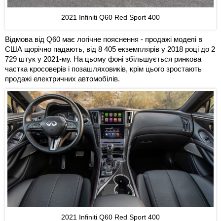
2021 Infiniti Q60 Red Sport 400
Відмова від Q60 має логічне пояснення - продажі моделі в
США щорічно падають, від 8 405 екземплярів у 2018 році до 2
729 штук у 2021-му. На цьому фоні збільшується ринкова
частка кросоверів і позашляховиків, крім цього зростають
продажі електричних автомобілів.
2021 Infiniti Q60 Red Sport 400