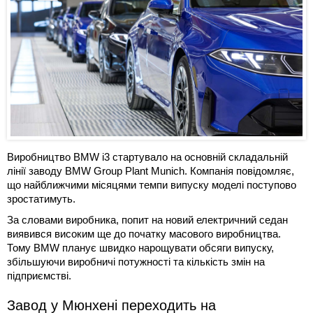
Виробництво BMW i3 стартувало на основній складальній
лінії заводу BMW Group Plant Munich. Компанія повідомляє,
що найближчими місяцями темпи випуску моделі поступово
зростатимуть.
За словами виробника, попит на новий електричний седан
виявився високим ще до початку масового виробництва.
Тому BMW планує швидко нарощувати обсяги випуску,
збільшуючи виробничі потужності та кількість змін на
підприємстві.
Завод у Мюнхені переходить на