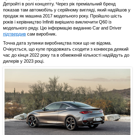
Детройті в ролі концепту. Через рік преміальний бренд
показав там автомобіль у серійному вигляді, який надійшов у
продаж як машина 2017 модельного року. Пройшло шість
років і керівництво Infiniti вирішило виключити Q60 із
модельного ряду. Цю інформацію виданню Car and Driver
підтвердив
сам виробник.
Точна дата зупинки виробництва поки що не відома.
Очікується, що купе продовжать сходити з конвеєра деякий
час до кінця 2022 року та в обмеженій кількості надійдуть до
дилерів у 2023 році.