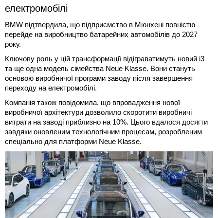
електромобілі
BMW підтвердила, що підприємство в Мюнхені повністю
перейде на виробництво батарейних автомобілів до 2027
року.
Ключову роль у цій трансформації відіграватимуть новий i3
та ще одна модель сімейства Neue Klasse. Вони стануть
основою виробничої програми заводу після завершення
переходу на електромобілі.
Компанія також повідомила, що впровадження нової
виробничої архітектури дозволило скоротити виробничі
витрати на заводі приблизно на 10%. Цього вдалося досягти
завдяки оновленим технологічним процесам, розробленим
спеціально для платформи Neue Klasse.