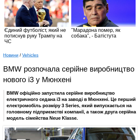
Новини
/
Vehicles
BMW розпочала серійне виробництво
нового i3 у Мюнхені
BMW офіційно запустила серійне виробництво
електричного седана i3 на заводі в Мюнхені. Це перший
електромобіль розміру 3 Series, який випускається на
головному підприємстві компанії, а також друга серійна
модель сімейства Neue Klasse.