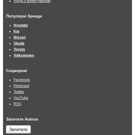
Угода з користувачем
Популярні бренди
Hyundai
Kia
Nissan
Skoda
Toyota
Volkswagen
Соцмережі
Facebook
Flipboard
Twitter
YouTube
RSS
Запитати Autoua
Запитати