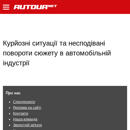
Курйозні ситуації та несподівані
повороти сюжету в автомобільній
індустрії
Про нас
Спецпроекти
Реклама на сайті
Контакти
Наша команда
Зворотній зв'язок