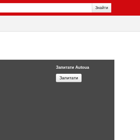
Знайти
Запитати Autoua
Запитати