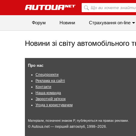
Форум
Новини
Страхування on-line
Новини зі світу автомобільного т
Про нас
Спецпроекти
Реклама на сайті
Контакти
Наша команда
Зворотній зв'язок
Угода з користувачем
Матеріали, позначені знаком P, публікуються на правах реклами.
© Autoua.net — перший автоклуб, 1998–2026.