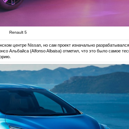
Renault 5
онском центре Nissan, но сам проект изначально разрабатывалс
нсо Альбайса (Alfonso Albaisa) отметил, что это было самое тес
орию.