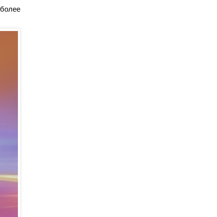
 более