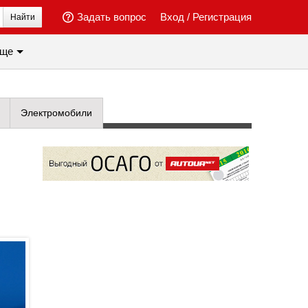
Задать вопрос
Вход
/
Регистрация
Найти
ще
Электромобили