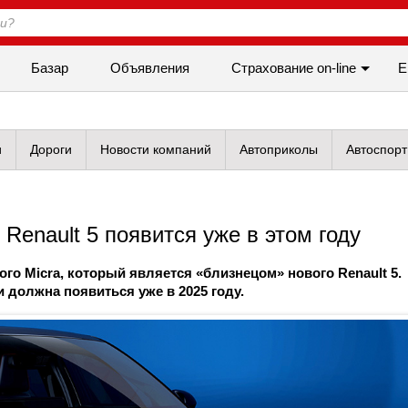
Базар
Объявления
Cтрахование on-line
Е
и
Дороги
Новости компаний
Автоприколы
Автоспорт
 Renault 5 появится уже в этом году
го Micra, который является «близнецом» нового Renault 5.
 должна появиться уже в 2025 году.