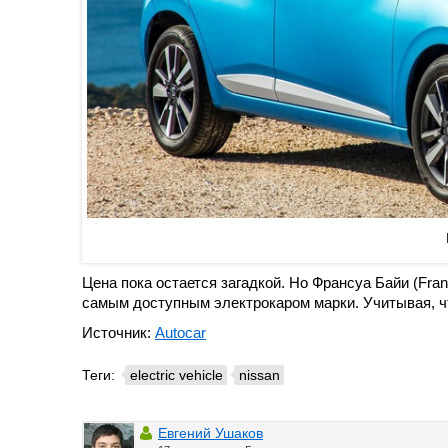
Цена пока остается загадкой. Но Франсуа Байи (Franç
самым доступным электрокаром марки. Учитывая, что
Источник:
Autocar
Теги:
electric vehicle
nissan
Евгений Ушаков