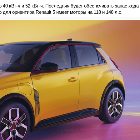
 40 кВт-ч и 52 кВт-ч. Последняя будет обеспечивать запас хода
 для ориентира Renault 5 имеет моторы на 118 и 148 л.с.