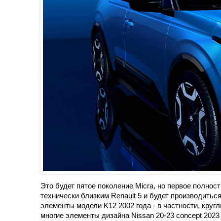
Это будет пятое поколение Micra, но первое полно
технически близким Renault 5 и будет производитьс
элементы модели K12 2002 года - в частности, круг
многие элементы дизайна Nissan 20-23 concept 2023 