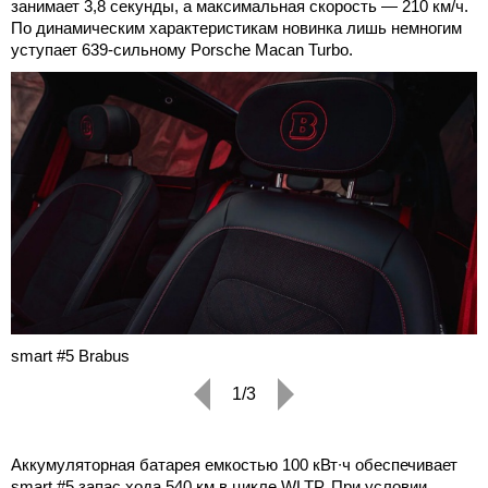
занимает 3,8 секунды, а максимальная скорость — 210 км/ч.
По динамическим характеристикам новинка лишь немногим
уступает 639-сильному Porsche Macan Turbo.
smart #5 Brabus
1/3
Аккумуляторная батарея емкостью 100 кВт∙ч обеспечивает
smart #5 запас хода 540 км в цикле WLTP. При условии