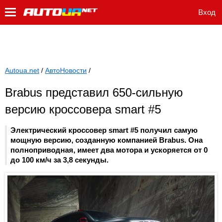
Вход
Autoua.net
/
АвтоНовости
/
Brabus представил 650-сильную
версию кроссовера smart #5
Электрический кроссовер smart #5 получил самую
мощную версию, созданную компанией Brabus. Она
полноприводная, имеет два мотора и ускоряется от 0
до 100 км/ч за 3,8 секунды.