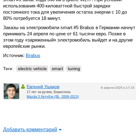
использования 400-киловаттной быстрой зарядки
постоянного тока для увеличения остатка энергии с 10 до
80% потребуется 18 минут.
Заказы на электромобили smart #5 Brabus в Германии начнут
принимать 24 апреля по цене от 61 тысячи евро. Позже в
этом году «заряженный» электромобиль выйдет и на другие
европейские рынки.
Источник:
Brabus
Теги:
electric vehicle
smart
tuning
Евгений Ушаков
9 апреля 2025 в 17:23
17 лет за рулем, Борисполь
Mazda 3 Хетчбэк (BL, 2009-2013)
Добавить комментарий