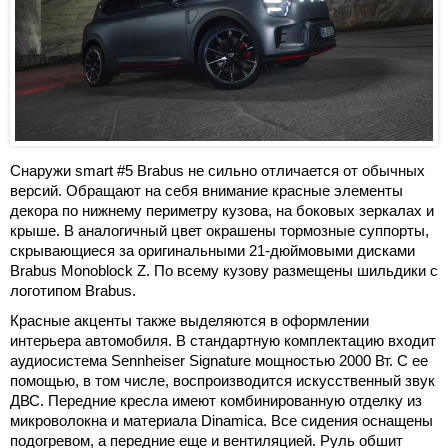
Снаружи smart #5 Brabus не сильно отличается от обычных
версий. Обращают на себя внимание красные элементы
декора по нижнему периметру кузова, на боковых зеркалах и
крыше. В аналогичный цвет окрашены тормозные суппорты,
скрывающиеся за оригинальными 21-дюймовыми дисками
Brabus Monoblock Z. По всему кузову размещены шильдики с
логотипом Brabus.
Красные акценты также выделяются в оформлении
интерьера автомобиля. В стандартную комплектацию входит
аудиосистема Sennheiser Signature мощностью 2000 Вт. С ее
помощью, в том числе, воспроизводится искусственный звук
ДВС. Передние кресла имеют комбинированную отделку из
микроволокна и материала Dinamica. Все сидения оснащены
подогревом, а передние еще и вентиляцией. Руль обшит