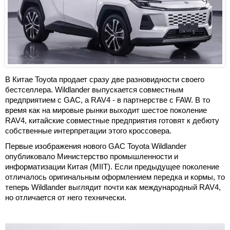
В Китае Toyota продает сразу две разновидности своего
бестселлера. Wildlander выпускается совместным
предприятием с GAC, а RAV4 - в партнерстве с FAW. В то
время как на мировые рынки выходит шестое поколение
RAV4, китайские совместные предприятия готовят к дебюту
собственные интерпретации этого кроссовера.
Первые изображения нового GAC Toyota Wildlander
опубликовало Министерство промышленности и
информатизации Китая (MIIT). Если предыдущее поколение
отличалось оригинальным оформлением передка и кормы, то
теперь Wildlander выглядит почти как международный RAV4,
но отличается от него технически.