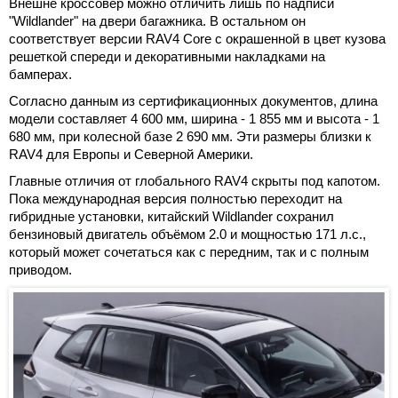
Внешне кроссовер можно отличить лишь по надписи
"Wildlander" на двери багажника. В остальном он
соответствует версии RAV4 Core с окрашенной в цвет кузова
решеткой спереди и декоративными накладками на
бамперах.
Согласно данным из сертификационных документов, длина
модели составляет 4 600 мм, ширина - 1 855 мм и высота - 1
680 мм, при колесной базе 2 690 мм. Эти размеры близки к
RAV4 для Европы и Северной Америки.
Главные отличия от глобального RAV4 скрыты под капотом.
Пока международная версия полностью переходит на
гибридные установки, китайский Wildlander сохранил
бензиновый двигатель объёмом 2.0 и мощностью 171 л.с.,
который может сочетаться как с передним, так и с полным
приводом.