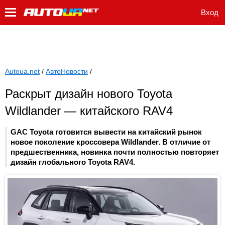
Вход
Autoua.net
/
АвтоНовости
/
Раскрыт дизайн нового Toyota
Wildlander — китайского RAV4
GAC Toyota готовится вывести на китайский рынок
новое поколение кроссовера Wildlander. В отличие от
предшественника, новинка почти полностью повторяет
дизайн глобального Toyota RAV4.