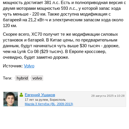
мощность достигает 381 л.с. Есть и полноприводная версия с
двумя моторами мощностью 593 л.с., у которой запас хода
чуть меньше - 220 км. Также доступна модификация с
батареей на 21,2 кВт-ч и электрическим запасом хода около
120 км.
Скорее всего, XC70 получит те же модификации силовых
установок и батарей. В Китае цены, по предварительным
данным, будут начинаться чуть выше $30 тысяч - дороже,
чем на Lynk Co 08 ($29 тысяч). В Европе кроссовер,
очевидно, будет заметно дороже.
Источник:
Volvo
Теги:
hybrid
volvo
Евгений Ушаков
28 августа 2025 в 10:28
17 лет за рулем, Борисполь
Mazda 3 Хетчбэк (BL, 2009-2013)