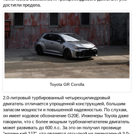
достигли предела.
Toyota GR Corolla
2.0-литровый турбированный четырехцилиндровый
двигатель отличается упрощенной конструкцией, большим
запасом мощности и повышенной надежностью. По слухам,
он имеет кодовое обозначение G20E. Инженеры Toyota даже
говорили, что с более мощным турбонагнетателем двигатель
может развивать до 600 л.с. За это он получил прозвище
"маленький 2JZ", что является отсылкой на легендарный 3.0-