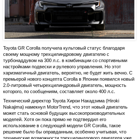
Toyota GR Corolla получила культовый статус благодаря
своему мощному трехцилиндровому двигателю с
турбонаддувом на 300 л.с. в комбинации со спортивными
настройками подвески и рулевого управления. Но этот
харизматичный двигатель, вероятно, не будет жить вечно. С
премьерой нового концепта Corolla в Японии появился новый
2.0-литровый четырехцилиндровый двигатель, мощность
которого, по сообщениям, составляет около 400 л.с.
Технический директор Toyota Хирои Накадзима (Hiroki
Nakajima) намекнул MotorTrend, что этот новый двигатель
может стать основой будущих высокопроизводительных
моделей. Хотя он пока прямо не подтвердил его
использование в следующей модели GR Corolla, такое
решение было бы оправданным, особенно учитывая, что
технические возможности трехцилиндрового двигателя уже