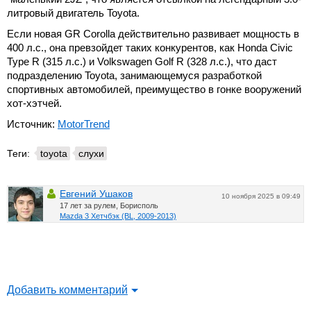
литровый двигатель Toyota.
Если новая GR Corolla действительно развивает мощность в
400 л.с., она превзойдет таких конкурентов, как Honda Civic
Type R (315 л.с.) и Volkswagen Golf R (328 л.с.), что даст
подразделению Toyota, занимающемуся разработкой
спортивных автомобилей, преимущество в гонке вооружений
хот-хэтчей.
Источник:
MotorTrend
Теги:
toyota
слухи
Евгений Ушаков
10 ноября 2025 в 09:49
17 лет за рулем, Борисполь
Mazda 3 Хетчбэк (BL, 2009-2013)
Добавить комментарий