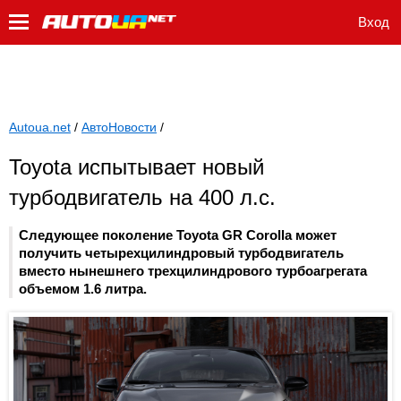
Вход
Autoua.net
/
АвтоНовости
/
Toyota испытывает новый
турбодвигатель на 400 л.с.
Следующее поколение Toyota GR Corolla может
получить четырехцилиндровый турбодвигатель
вместо нынешнего трехцилиндрового турбоагрегата
объемом 1.6 литра.