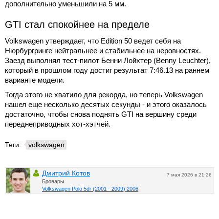
дополнительно уменьшили на 5 мм.
GTI стал спокойнее на пределе
Volkswagen утверждает, что Edition 50 ведет себя на
Нюрбургринге нейтральнее и стабильнее на неровностях.
Заезд выполнял тест-пилот Бенни Лойхтер (Benny Leuchter),
который в прошлом году достиг результат 7:46.13 на раннем
варианте модели.
Тогда этого не хватило для рекорда, но теперь Volkswagen
нашел еще несколько десятых секунды - и этого оказалось
достаточно, чтобы снова поднять GTI на вершину среди
переднеприводных хот-хэтчей.
Теги:
volkswagen
Дмитрий Котов
7 мая 2026 в 21:26
Бровары
Volkswagen Polo 5dr (2001 - 2009) 2006