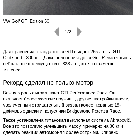
VW Golf GTI Edition 50
1/2
Для сравнения, стандартный GTI выдает 265 л.с., а GTI
Clubsport - 300 л.с. Даже полноприводный Golf R имеет лишь
небольшое преимущество - 333 л.с., хотя он заметно
тяжелее.
Рекорд сделал не только мотор
Важную роль сыграл пакет GTI Performance Pack. Он
включает более жесткие пружины, другие настройки шасси,
увеличенный отрицательный развал колес, кованые 19-
дюймовые диски и полуслики Bridgestone Potenza Race.
Также установлена титановая выхлопная система Akrapovič.
Все это позволило уменьшить массу примерно на 30 кг и
сделать реакции автомобиля более острыми. Клиренс