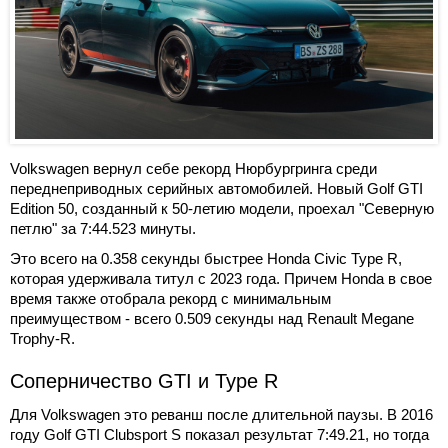
Volkswagen вернул себе рекорд Нюрбургринга среди
переднеприводных серийных автомобилей. Новый Golf GTI
Edition 50, созданный к 50-летию модели, проехал "Северную
петлю" за 7:44.523 минуты.
Это всего на 0.358 секунды быстрее Honda Civic Type R,
которая удерживала титул с 2023 года. Причем Honda в свое
время также отобрала рекорд с минимальным
преимуществом - всего 0.509 секунды над Renault Megane
Trophy-R.
Соперничество GTI и Type R
Для Volkswagen это реванш после длительной паузы. В 2016
году Golf GTI Clubsport S показал результат 7:49.21, но тогда