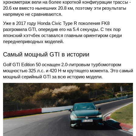
хронометраж вели на более короткой конфигурации трассы -
20.6 км вместо нынешних 20.8 км, поэтому эти результаты
напрямую не сравниваются.
Уже в 2017 году Honda Civic Type R поколения FK8
разгромила GTI, опередив его на 5.4 секунды. С тех пор
японский хэтчбек оставался главным ориентиром среди
переднеприводных моделей.
Самый мощный GTI в истории
Golf GTI Edition 50 оснащен 2.0-литровым турбомотором
мощностью 325 л.с. и 420 Н⋅м крутящего момента. Это самый
мощный серийный GTI за всю историю модели.