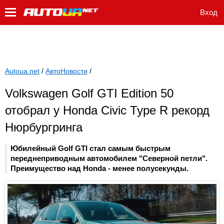
Вход
Autoua.net
/
АвтоНовости
/
Volkswagen Golf GTI Edition 50
отобрал у Honda Civic Type R рекорд
Нюрбургринга
Юбилейный Golf GTI стал самым быстрым
переднеприводным автомобилем "Северной петли".
Преимущество над Honda - менее полусекунды.