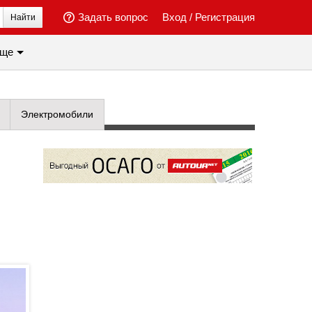
Задать вопрос
Вход
/
Регистрация
Найти
ще
Электромобили