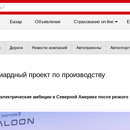
Базар
Объявления
Cтрахование on-line
Е
и
Дороги
Новости компаний
Автоприколы
Автоспорт
ардный проект по производству
электрические амбиции в Северной Америке после резкого