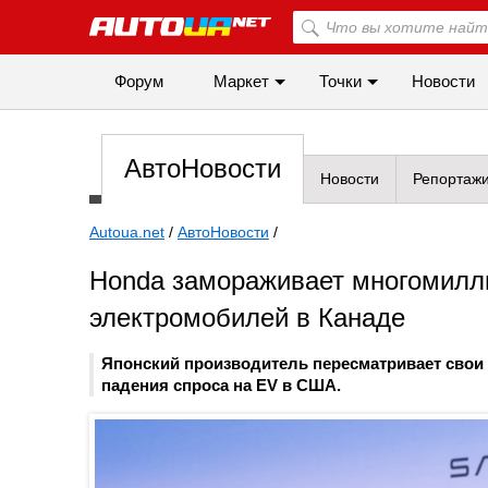
Форум
Маркет
Точки
Новости
АвтоНовости
Новости
Репортаж
Autoua.net
/
АвтоНовости
/
Honda замораживает многомилли
электромобилей в Канаде
Японский производитель пересматривает свои 
падения спроса на EV в США.