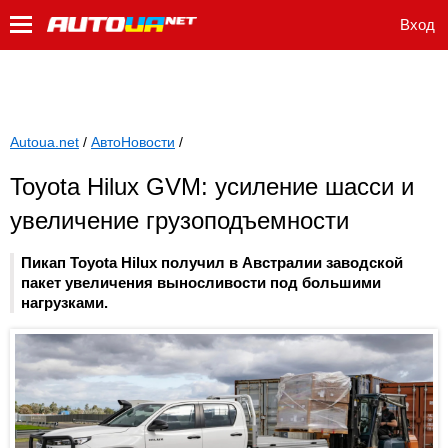
Вход
Autoua.net
/
АвтоНовости
/
Toyota Hilux GVM: усиление шасси и
увеличение грузоподъемности
Пикап Toyota Hilux получил в Австралии заводской
пакет увеличения выносливости под большими
нагрузками.