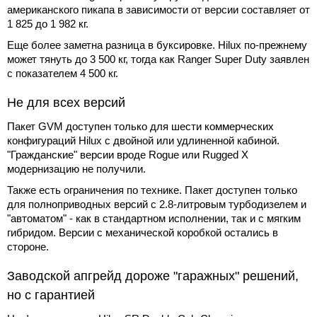
американского пикапа в зависимости от версии составляет от
1 825 до 1 982 кг.
Еще более заметна разница в буксировке. Hilux по-прежнему
может тянуть до 3 500 кг, тогда как Ranger Super Duty заявлен
с показателем 4 500 кг.
Не для всех версий
Пакет GVM доступен только для шести коммерческих
конфигураций Hilux с двойной или удлиненной кабиной.
"Гражданские" версии вроде Rogue или Rugged X
модернизацию не получили.
Также есть ограничения по технике. Пакет доступен только
для полноприводных версий с 2.8-литровым турбодизелем и
"автоматом" - как в стандартном исполнении, так и с мягким
гибридом. Версии с механической коробкой остались в
стороне.
Заводской апгрейд дороже "гаражных" решений,
но с гарантией