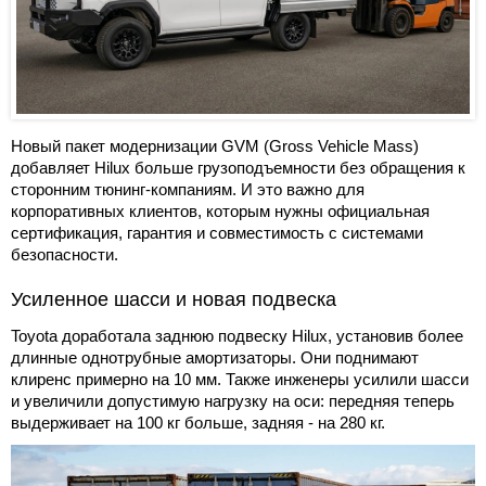
Новый пакет модернизации GVM (Gross Vehicle Mass)
добавляет Hilux больше грузоподъемности без обращения к
сторонним тюнинг-компаниям. И это важно для
корпоративных клиентов, которым нужны официальная
сертификация, гарантия и совместимость с системами
безопасности.
Усиленное шасси и новая подвеска
Toyota доработала заднюю подвеску Hilux, установив более
длинные однотрубные амортизаторы. Они поднимают
клиренс примерно на 10 мм. Также инженеры усилили шасси
и увеличили допустимую нагрузку на оси: передняя теперь
выдерживает на 100 кг больше, задняя - на 280 кг.