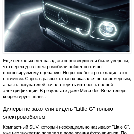
Еще несколько лет назад автопроизводители были уверены,
что переход на электромобили пойдет почти по
прогнозируемому сценарию. Но рынок быстро охладил этот
оптимизм. Спрос в разных странах оказался неравномерным,
а часть покупателей начала терять интерес к полной
электрификации. В результате даже Mercedes-Benz теперь
корректирует планы.
Дилеры не захотели видеть "Little G" только
электромобилем
Компактный SUV, который неофициально называют "Little G",
уже неоднократно попадал в поле зрения фотошпионов. По