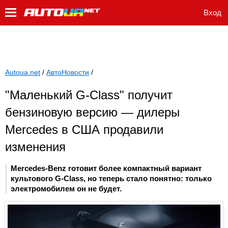
Вход
Autoua.net
/
АвтоНовости
/
"Маленький G-Class" получит
бензиновую версию — дилеры
Mercedes в США продавили
изменения
Mercedes-Benz готовит более компактный вариант
культового G-Class, но теперь стало понятно: только
электромобилем он не будет.