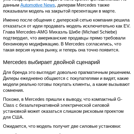
данным
Automotive News
, дилерам Mercedes также
показывали модель на закрытой презентации в марте.
Именно после общения с дилерской сетью компания решила
отказаться от идеи продавать модель исключительно как EV.
Глава Mercedes-AMG Михаэль Шибе (Michael Schiebe)
подтвердил, что американские продавцы прямо требовали
бензиновую модификацию. В Mercedes согласились, что
такая версия нужна рынку, и теперь она точно появится.
Mercedes выбирает двойной сценарий
Для бренда это выглядит довольно прагматичным решением.
Дилеры ежедневно общаются с покупателями и видят, какие
модели реально готовы покупать клиенты, а какие вызывают
сомнения.
Похоже, в Mercedes пришли к выводу, что компактный G-
Class с безальтернативной электрической силовой
установкой может оказаться слишком рисковым проектом
для США.
Ожидается, что модель получит две силовые установки: