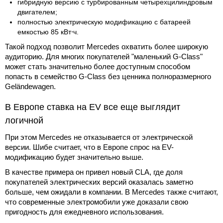
гибридную версию с турбированным четырехцилиндровым
двигателем;
полностью электрическую модификацию с батареей
емкостью 85 кВт⋅ч.
Такой подход позволит Mercedes охватить более широкую
аудиторию. Для многих покупателей "маленький G-Class"
может стать значительно более доступным способом
попасть в семейство G-Class без ценника полноразмерного
Geländewagen.
В Европе ставка на EV все еще выглядит
логичной
При этом Mercedes не отказывается от электрической
версии. Шибе считает, что в Европе спрос на EV-
модификацию будет значительно выше.
В качестве примера он привел новый CLA, где доля
покупателей электрических версий оказалась заметно
больше, чем ожидали в компании. В Mercedes также считают,
что современные электромобили уже доказали свою
пригодность для ежедневного использования.