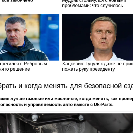
брать и когда менять для безопасной е
акие лучше газовые или масляные, когда менять, как прове
зопасность и управляемость авто вместе с UkrParts.