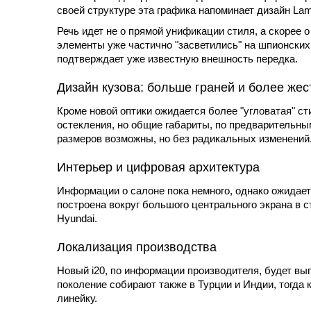
своей структуре эта графика напоминает дизайн
Lam
Речь идет не о прямой унификации стиля, а скорее
элементы уже частично "засветились" на шпионских 
подтверждает уже известную внешность передка.
Дизайн кузова: больше граней и более жес
Кроме новой оптики ожидается более "угловатая" с
остекления, но общие габариты, по предварительны
размеров возможны, но без радикальных изменений
Интерьер и цифровая архитектура
Информации о салоне пока немного, однако ожидает
построена вокруг большого центрального экрана в 
Hyundai.
Локализация производства
Новый i20, по информации производителя, будет вы
поколение собирают также в Турции и Индии, тогда
линейку.