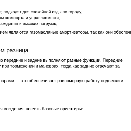
 подходят для спокойной езды по городу;
ом комфорта и управляемости;
вождения и высоких нагрузок;
ем являются газомасляные амортизаторы, так как они обеспеч
ем разница
но передние и задние выполняют разные функции. Передние
при торможении и маневрах, тогда как задние отвечают за
 парами — это обеспечивает равномерную работу подвески и
ля вождения, но есть базовые ориентиры: