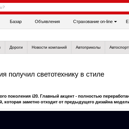
Базар
Объявления
Cтрахование on-line
Е
и
Дороги
Новости компаний
Автоприколы
Автоспорт
ия получил светотехнику в стиле
того поколения i20. Главный акцент - полностью переработа
й, которая заметно отходит от предыдущего дизайна модели