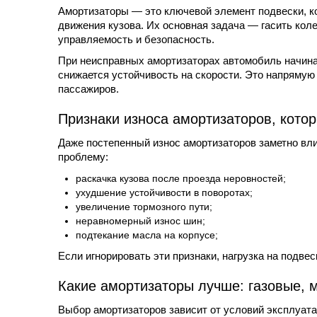
Амортизаторы — это ключевой элемент подвески, ко
движения кузова. Их основная задача — гасить кол
управляемость и безопасность.
При неисправных амортизаторах автомобиль начинае
снижается устойчивость на скорости. Это напрямую 
пассажиров.
Признаки износа амортизаторов, кото
Даже постепенный износ амортизаторов заметно вл
проблему:
раскачка кузова после проезда неровностей;
ухудшение устойчивости в поворотах;
увеличение тормозного пути;
неравномерный износ шин;
подтекание масла на корпусе;
Если игнорировать эти признаки, нагрузка на подвес
Какие амортизаторы лучше: газовые, 
Выбор амортизаторов зависит от условий эксплуат