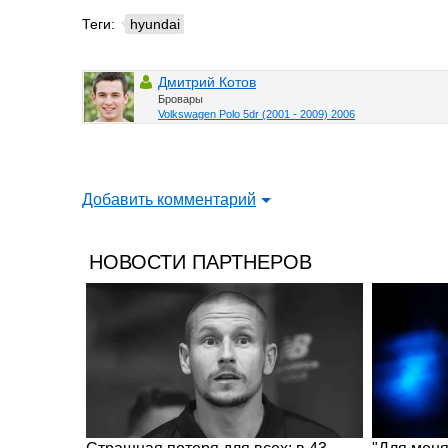
Теги:
hyundai
Дмитрий Котов
Бровары
Volkswagen Polo 5dr (2001 - 2009) 2006
Добавить комментарий