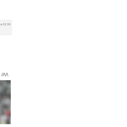
 в 22:33