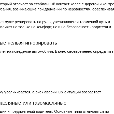
торый отвечает за стабильный контакт колес с дорогой и контр
ебания, возникающие при движении по неровностям, обеспечива
т хуже реагировать на руль, увеличивается тормозной путь и
влияет не только на комфорт, но и на безопасность водителя и
рые нельзя игнорировать
ияет на поведение автомобиля. Важно своевременно определить
ку увеличивается, а риск аварийных ситуаций возрастает.
масляные или газомасляные
ации и предпочтений водителя. Основные типы отличаются по