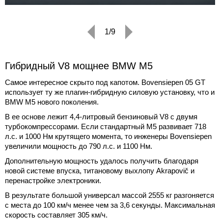
1/9
Гибридный V8 мощнее BMW M5
Самое интересное скрыто под капотом. Bovensiepen 05 GT
использует ту же плагин-гибридную силовую установку, что и
BMW M5 нового поколения.
В ее основе лежит 4,4-литровый бензиновый V8 с двумя
турбокомпрессорами. Если стандартный M5 развивает 718
л.с. и 1000 Нм крутящего момента, то инженеры Bovensiepen
увеличили мощность до 790 л.с. и 1100 Нм.
Дополнительную мощность удалось получить благодаря
новой системе впуска, титановому выхлопу Akrapovič и
перенастройке электроники.
В результате большой универсал массой 2555 кг разгоняется
с места до 100 км/ч менее чем за 3,6 секунды. Максимальная
скорость составляет 305 км/ч.