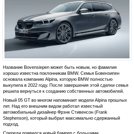
Название Bovensiepen может быть новым, но фамилия
хорошо известна поклонникам BMW. Семья Бовензипен
основала компанию Alpina, которую BMW полностью
выкупила в 2022 году. После завершения этой сделки семья
решила вернуться к созданию собственных автомобилей.
Новый 05 GT во многом напоминает модели Alpina прошлых
лет. Над его внешним видом работал известный
автомобильный дизайнер Фрэнк Стивенсон (Frank
Stephenson), который выбрал максимально сдержанный
подход.
Спереди появился новый бампер с большими